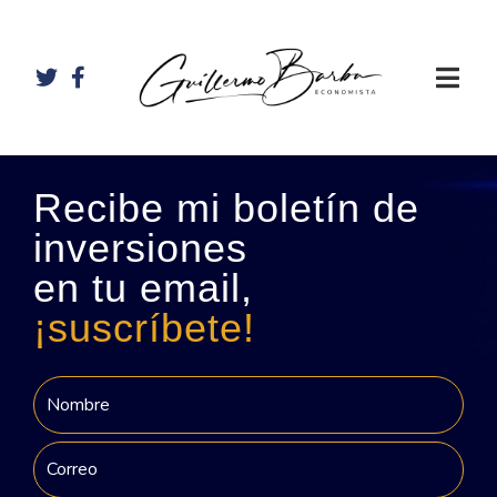
Recibe mi boletín de
inversiones
en tu email,
¡suscríbete!