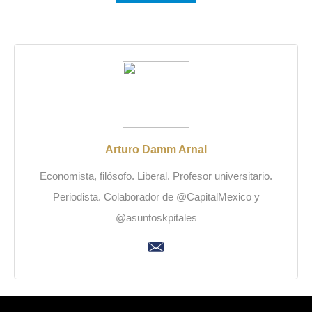
Arturo Damm Arnal
Economista, filósofo. Liberal. Profesor universitario.
Periodista. Colaborador de @CapitalMexico y
@asuntoskpitales