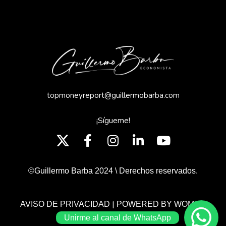
topmoneyreport@guillermobarba.com
¡Sígueme!
©Guillermo Barba 2024 \ Derechos reservados.
|
AVISO DE PRIVACIDAD
POWERED BY WOMGP
Unirme al canal de WhatsApp