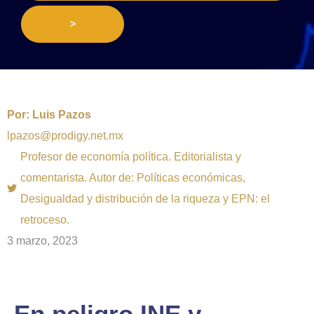
>
Por:
Luis Pazos
lpazos@prodigy.net.mx
Profesor de economía política. Editorialista y
comentarista. Autor de: Políticas económicas,
Desigualdad y distribución de la riqueza y EPN: el
retroceso.
3 marzo, 2023
En peligro INE y