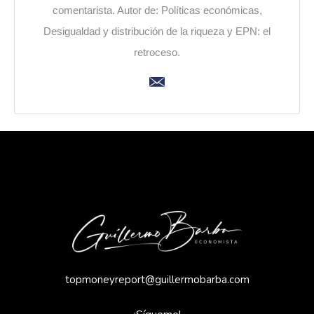
comentarista. Autor de: Políticas económicas,
Desigualdad y distribución de la riqueza y EPN: el
retroceso.
topmoneyreport@guillermobarba.com