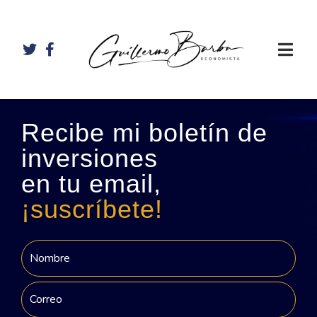
Recibe mi boletín de
inversiones
en tu email,
¡suscríbete!