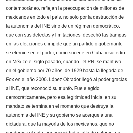
contemporáneo, reflejan la preocupación de millones de
mexicanos en todo el país, no solo por la destrucción de
la autonomía del INE sino de un régimen democrático,
que con sus defectos y limitaciones, desechó las trampas
en las elecciones e impide que un partido o gobernante
se eternice en el poder, como sucede en Cuba y sucedió
en México el siglo pasado, cuando el PRI se mantuvo
en el gobierno por 70 años, de 1929 hasta la llegada de
Fox en el año 2000. López Obrador llegó al poder gracias
al INE, que reconoció su triunfo. Fue elegido
democráticamente, pero esa legitimidad inicial en su
mandato se termina en el momento que destruya la
autonomía del INE y su gobierno se acerque a una
dictadura, que la mayoría de los mexicanos, que no
vendemos el voto, por necesidad o falta de valores, no