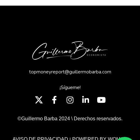
topmoneyreport@guillermobarba.com
¡Sígueme!
©Guillermo Barba 2024 \ Derechos reservados.
|
AVISO DE PRIVACIDAD
POWERED BY WOMGP