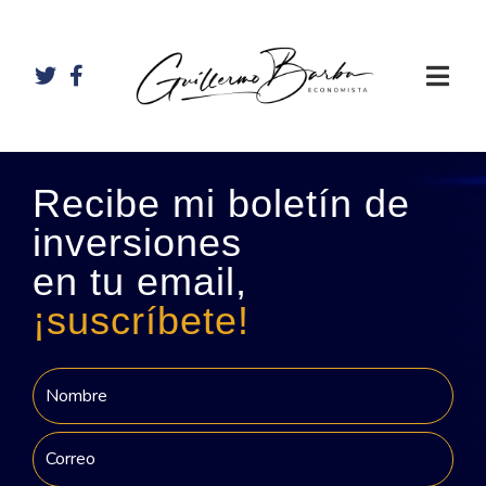
Recibe mi boletín de
inversiones
en tu email,
¡suscríbete!