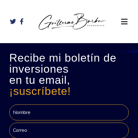
Recibe mi boletín de
inversiones
en tu email,
¡suscríbete!