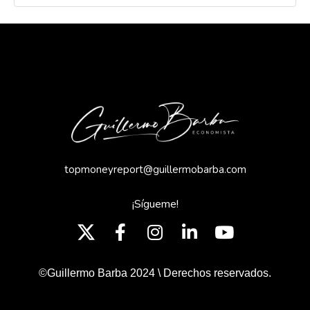
topmoneyreport@guillermobarba.com
¡Sígueme!
©Guillermo Barba 2024 \ Derechos reservados.