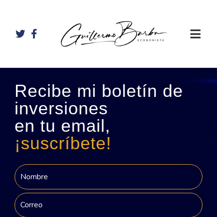
Recibe mi boletín de
inversiones
en tu email,
¡suscríbete!