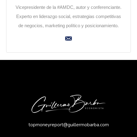
Vicepresidente de la #AMDC, autor y conferenciante.
Experto en liderazgo social, estrategias competitivas
de negocios, marketing político y posicionamiento.
topmoneyreport@guillermobarba.com