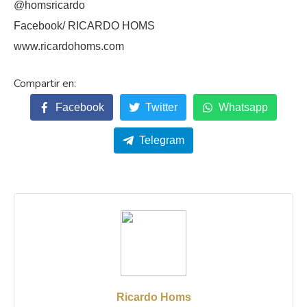
@homsricardo
Facebook/ RICARDO HOMS
www.ricardohoms.com
Facebook
Twitter
Whatsapp
Telegram
Ricardo Homs