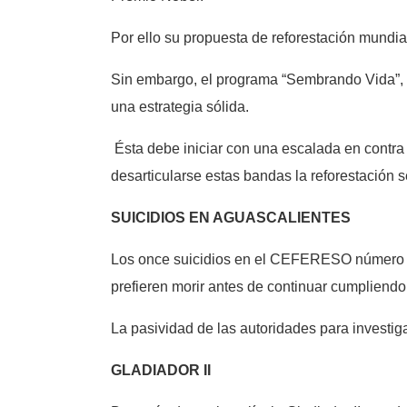
Por ello su propuesta de reforestación mundial
Sin embargo, el programa “Sembrando Vida”, -
una estrategia sólida.
Ésta debe iniciar con una escalada en contra
desarticularse estas bandas la reforestación s
SUICIDIOS EN AGUASCALIENTES
Los once suicidios en el CEFERESO número 16 
prefieren morir antes de continuar cumplien
La pasividad de las autoridades para investi
GLADIADOR II