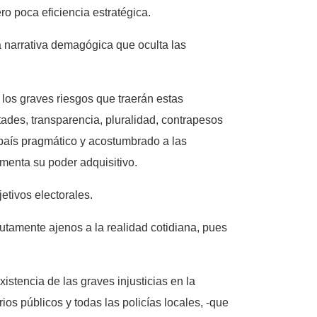
ro poca eficiencia estratégica.
a narrativa demagógica que oculta las
 los graves riesgos que traerán estas
tades, transparencia, pluralidad, contrapesos
 país pragmático y acostumbrado a las
umenta su poder adquisitivo.
etivos electorales.
tamente ajenos a la realidad cotidiana, pues
istencia de las graves injusticias en la
os públicos y todas las policías locales, -que