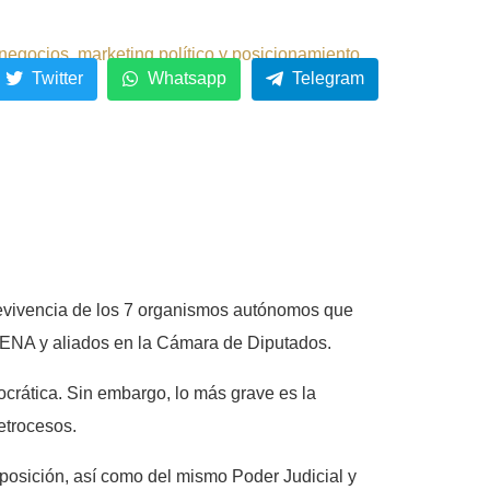
negocios, marketing político y posicionamiento.
Twitter
Whatsapp
Telegram
obrevivencia de los 7 organismos autónomos que
ORENA y aliados en la Cámara de Diputados.
mocrática. Sin embargo, lo más grave es la
etrocesos.
oposición, así como del mismo Poder Judicial y