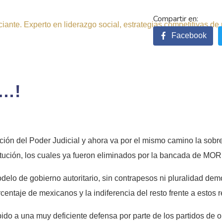
ante. Experto en liderazgo social, estrategias competitivas de 
Facebook
A…!
rucción del Poder Judicial y ahora va por el mismo camino la s
itución, los cuales ya fueron eliminados por la bancada de M
odelo de gobierno autoritario, sin contrapesos ni pluralidad de
entaje de mexicanos y la indiferencia del resto frente a estos r
do a una muy deficiente defensa por parte de los partidos de 