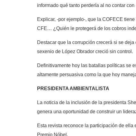
informado qué tanto perdería al no contar con 
Explicar, -por ejemplo-, que la COFECE tiene 
CFE… ¿Quién le protegerá de los cobros inde
Destacar que la corrupción crecerá si se deja 
sexenio de López Obrador creció sin control.
Definitivamente hoy las batallas políticas se 
altamente persuasiva como la que hoy maneja
PRESIDENTA AMBIENTALISTA
La noticia de la inclusión de la presidenta Sh
genera una oportunidad de construir un lideraz
Esta revista reconoce la participación de ell
Premio Nóbel.