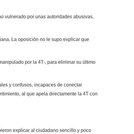
ano vulnerado por unas autoridades abusivas,
iana. La oposición no le supo explicar que
manipulado por la 4T-, para eliminar su último
nales y confusos, incapaces de conectar
ntimiento, al que apela directamente la 4T con
eron explicar al ciudadano sencillo y poco