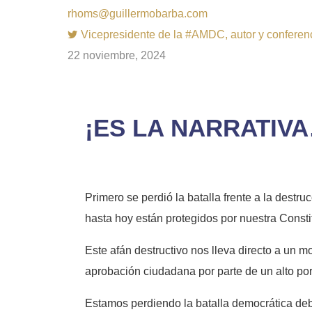
rhoms@guillermobarba.com
Vicepresidente de la #AMDC, autor y conferenci
22 noviembre, 2024
¡ES LA NARRATIV
Primero se perdió la batalla frente a la dest
hasta hoy están protegidos por nuestra Const
Este afán destructivo nos lleva directo a un m
aprobación ciudadana por parte de un alto porc
Estamos perdiendo la batalla democrática debi