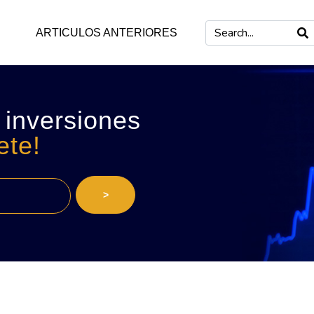
ARTICULOS ANTERIORES
 inversiones
ete!
>