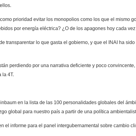
ellos.
como prioridad evitar los monopolios como los que el mismo gob
bidos por energía eléctrica? ¿O de los apagones hoy cada vez
de transparentar lo que gasta el gobierno, y que el INAI ha sido
están perdiendo por una narrativa deficiente y poco convincente
 la 4T.
einbaum en la lista de las 100 personalidades globales del ámbit
go global para nuestro país a partir de una política ambientalis
a en el informe para el panel intergubernamental sobre cambio c