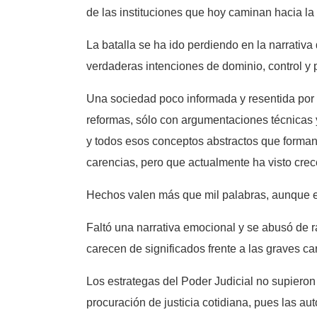
de las instituciones que hoy caminan hacia la 
La batalla se ha ido perdiendo en la narrativ
verdaderas intenciones de dominio, control y 
Una sociedad poco informada y resentida por d
reformas, sólo con argumentaciones técnicas y 
y todos esos conceptos abstractos que forman 
carencias, pero que actualmente ha visto crec
Hechos valen más que mil palabras, aunque est
Faltó una narrativa emocional y se abusó de 
carecen de significados frente a las graves ca
Los estrategas del Poder Judicial no supieron 
procuración de justicia cotidiana, pues las au