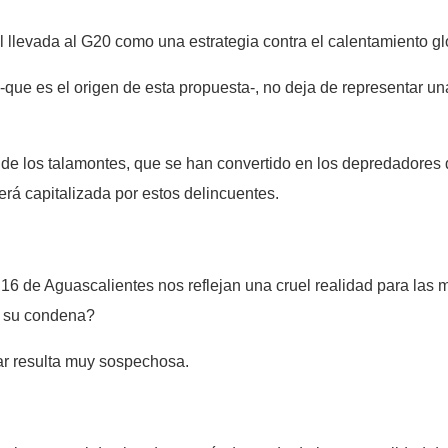
 llevada al G20 como una estrategia contra el calentamiento glo
que es el origen de esta propuesta-, no deja de representar un
 de los talamontes, que se han convertido en los depredadores
erá capitalizada por estos delincuentes.
de Aguascalientes nos reflejan una cruel realidad para las m
do su condena?
gar resulta muy sospechosa.