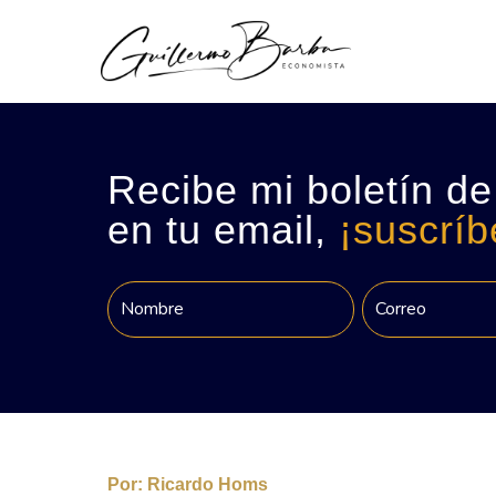
Recibe mi boletín de
en tu email,
¡suscríb
Por:
Ricardo Homs