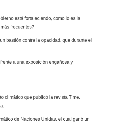
ierno está fortaleciendo, como lo es la
 más frecuentes?
 un bastión contra la opacidad, que durante el
, frente a una exposición engañosa y
o climático que publicó la revista Time,
ta.
limático de Naciones Unidas, el cual ganó un