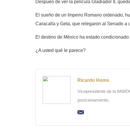
Después de ver la película Gladiador II, qued
El sueño de un Imperio Romano ordenado, hum
Caracalla y Geta, que relegaron al Senado a 
El destino de México ha estado condicionado 
¿A usted qué le parece?
Ricardo Homs
Vicepresidente de la #AMDC,
posicionamiento.