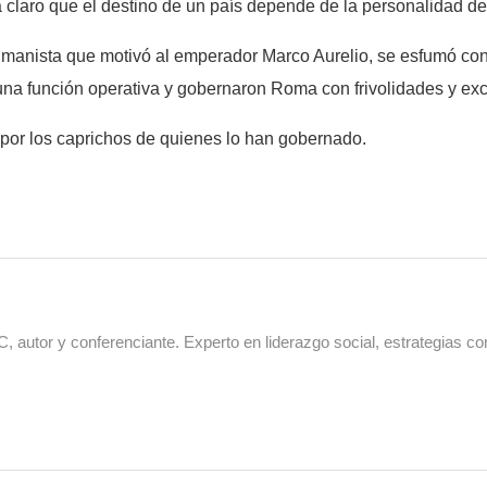
a claro que el destino de un país depende de la personalidad de
anista que motivó al emperador Marco Aurelio, se esfumó con 
una función operativa y gobernaron Roma con frivolidades y ex
por los caprichos de quienes lo han gobernado.
 autor y conferenciante. Experto en liderazgo social, estrategias co