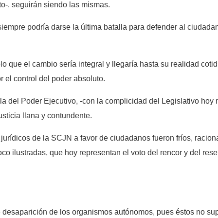
to-, seguirán siendo las mismas.
 siempre podría darse la última batalla para defender al ciudad
 que el cambio sería integral y llegaría hasta su realidad cotid
r el control del poder absoluto.
a del Poder Ejecutivo, -con la complicidad del Legislativo hoy 
usticia llana y contundente.
jurídicos de la SCJN a favor de ciudadanos fueron fríos, racio
o ilustradas, que hoy representan el voto del rencor y del rese
desaparición de los organismos autónomos, pues éstos no supi