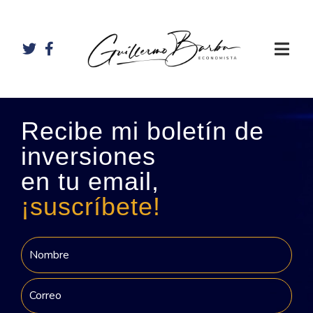
Recibe mi boletín de
inversiones
en tu email,
¡suscríbete!