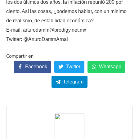
los dos últimos dos años, la inflación repuntó 200 por
ciento. Así las cosas, ¿podemos hablar, con un mínimo
de realismo, de estabilidad económica?
E-mail: arturodamm@prodigy.net.mx
Twitter: @ArturoDammArnal
Facebook
Twitter
Whatsapp
Telegram