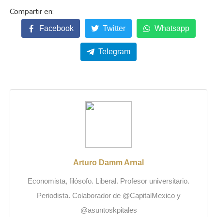
Facebook
Twitter
Whatsapp
Telegram
Arturo Damm Arnal
Economista, filósofo. Liberal. Profesor universitario.
Periodista. Colaborador de @CapitalMexico y
@asuntoskpitales