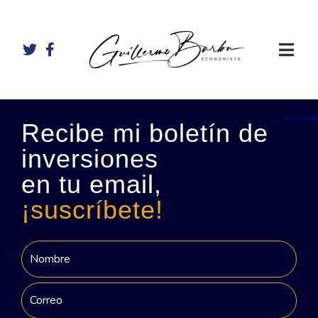
Recibe mi boletín de
inversiones
en tu email,
¡suscríbete!