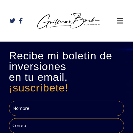
Recibe mi boletín de
inversiones
en tu email,
¡suscríbete!