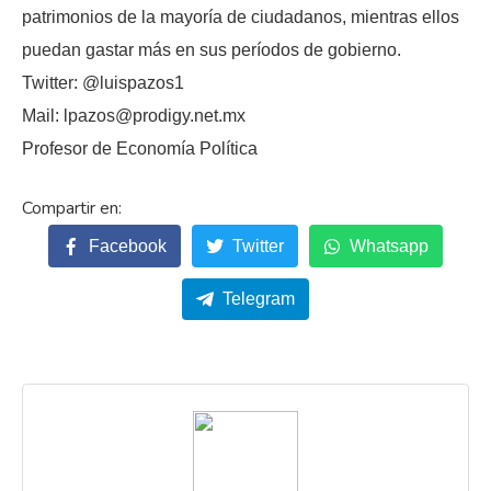
patrimonios de la mayoría de ciudadanos, mientras ellos
puedan gastar más en sus períodos de gobierno.
Twitter: @luispazos1
Mail: lpazos@prodigy.net.mx
Profesor de Economía Política
Facebook
Twitter
Whatsapp
Telegram