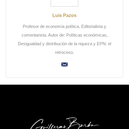
Luis Pazos
Profesor de economía política. Editorialista y
comentarista. Autor de: Políticas económicas,
Desigualdad y distribución de la riqueza y EPN: el
retroceso.