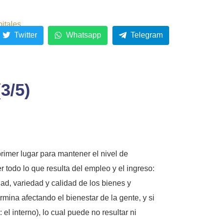
pitales
Twitter
Whatsapp
Telegram
3/5)
imer lugar para mantener el nivel de
todo lo que resulta del empleo y el ingreso:
dad, variedad y calidad de los bienes y
rmina afectando el bienestar de la gente, y si
l interno), lo cual puede no resultar ni