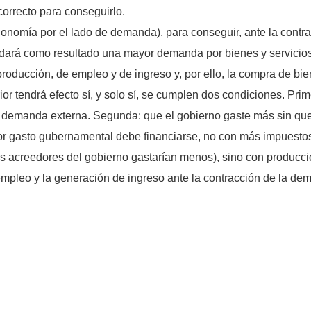
correcto para conseguirlo.
onomía por el lado de demanda), para conseguir, ante la contra
dará como resultado una mayor demanda por bienes y servicio
producción, de empleo y de ingreso y, por ello, la compra de bie
erior tendrá efecto sí, y solo sí, se cumplen dos condiciones. P
 demanda externa. Segunda: que el gobierno gaste más sin que
or gasto gubernamental debe financiarse, no con más impuestos
acreedores del gobierno gastarían menos), sino con producción
empleo y la generación de ingreso ante la contracción de la dem