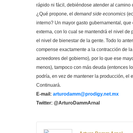
rápido ni fácil, debiéndose atender al camino 
¿Qué propone, el
demand side economics
(ec
interno? Un mayor gasto gubernamental, que 
externa, con lo cual se mantendrá el nivel de 
el nivel de bienestar de la gente. Todo lo ant
compense exactamente a la contracción de la
acreedores del gobierno), por lo que ese may
menos), tampoco con más deuda (entonces los 
podría, en vez de mantener la producción, el 
Continuará.
E-mail:
arturodamm@prodigy.net.mx
Twitter: @ArturoDammArnal