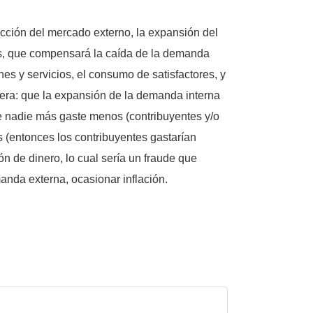
cción del mercado externo, la expansión del
s, que compensará la caída de la demanda
nes y servicios, el consumo de satisfactores, y
rimera: que la expansión de la demanda interna
 nadie más gaste menos (contribuyentes y/o
 (entonces los contribuyentes gastarían
 de dinero, lo cual sería un fraude que
anda externa, ocasionar inflación.