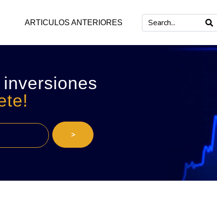
ARTICULOS ANTERIORES
 inversiones
ete!
>