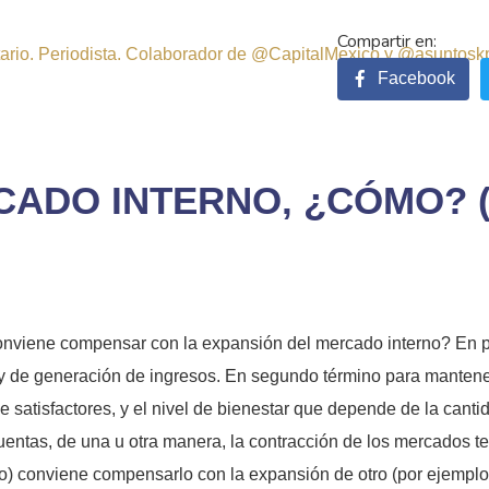
sitario. Periodista. Colaborador de @CapitalMexico y @asuntosk
Facebook
CADO INTERNO, ¿CÓMO? (
conviene compensar con la expansión del mercado interno? En pr
y de generación de ingresos. En segundo término para mantener 
 satisfactores, y el nivel de bienestar que depende de la canti
cuentas, de una u otra manera, la contracción de los mercados te
) conviene compensarlo con la expansión de otro (por ejemplo: e