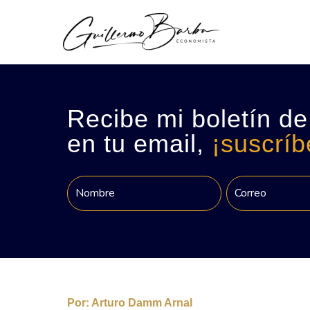
Recibe mi boletín de
en tu email,
¡suscríb
Por:
Arturo Damm Arnal