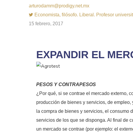
arturodamm@prodigy.net.mx
Economista, filósofo. Liberal. Profesor univer
15 febrero, 2017
EXPANDIR EL MER
PESOS Y CONTRAPESOS
¿Por qué, si se contrae el mercado externo, 
producción de bienes y servicios, de empleo, 
la compra de bienes y servicios, el consumo de
servicios de los que se disponga. Al final de 
un mercado se contrae (por ejemplo: el externo