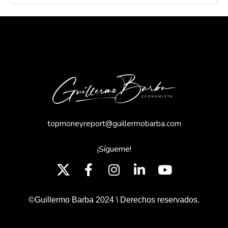
topmoneyreport@guillermobarba.com
¡Sígueme!
©Guillermo Barba 2024 \ Derechos reservados.