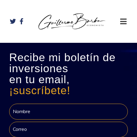
Recibe mi boletín de
inversiones
en tu email,
¡suscríbete!