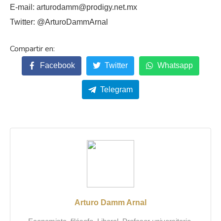
E-mail: arturodamm@prodigy.net.mx
Twitter: @ArturoDammArnal
Facebook
Twitter
Whatsapp
Telegram
Arturo Damm Arnal