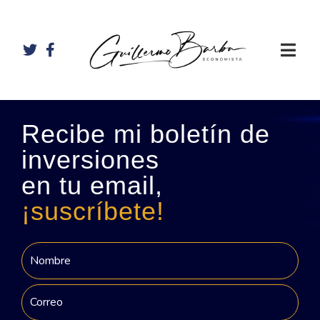
Recibe mi boletín de
inversiones
en tu email,
¡suscríbete!