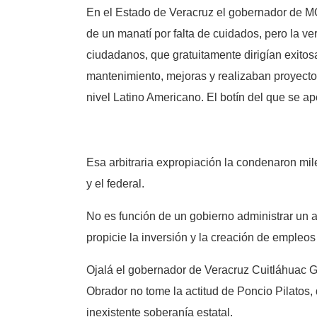
En el Estado de Veracruz el gobernador de MOR
de un manatí por falta de cuidados, pero la v
ciudadanos, que gratuitamente dirigían exit
mantenimiento, mejoras y realizaban proyectos
nivel Latino Americano. El botín del que se a
Esa arbitraria expropiación la condenaron mi
y el federal.
No es función de un gobierno administrar un ac
propicie la inversión y la creación de empleo
Ojalá el gobernador de Veracruz Cuitláhuac Garc
Obrador no tome la actitud de Poncio Pilatos, 
inexistente soberanía estatal.