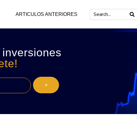
ARTICULOS ANTERIORES
 inversiones
ete!
>