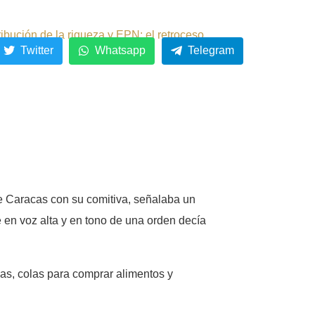
ribución de la riqueza y EPN: el retroceso.
Twitter
Whatsapp
Telegram
de Caracas con su comitiva, señalaba un
 en voz alta y en tono de una orden decía
das, colas para comprar alimentos y