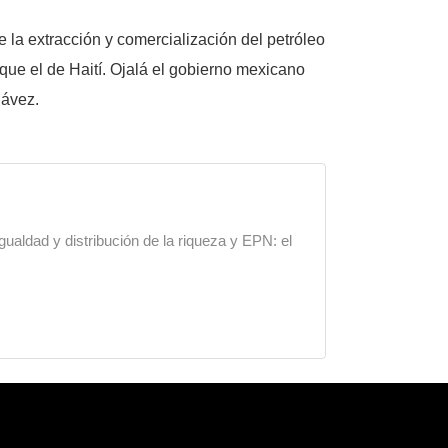
la extracción y comercialización del petróleo
que el de Haití. Ojalá el gobierno mexicano
Chávez.
gualdad y distribución de la riqueza y EPN: el