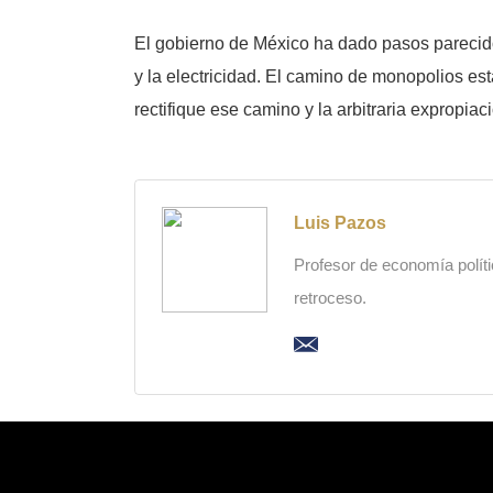
El gobierno de México ha dado pasos parecidos
y la electricidad. El camino de monopolios es
rectifique ese camino y la arbitraria expropi
Luis Pazos
Profesor de economía polític
retroceso.