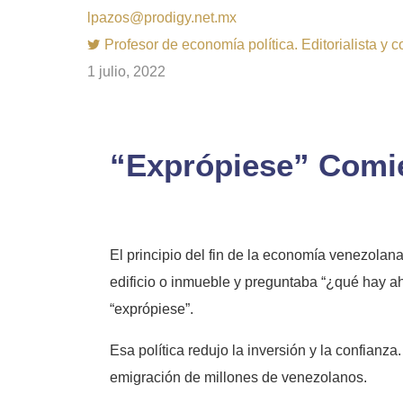
lpazos@prodigy.net.mx
Profesor de economía política. Editorialista y 
1 julio, 2022
“Exprópiese” Comi
El principio del fin de la economía venezolan
edificio o inmueble y preguntaba “¿qué hay ah
“exprópiese”.
Esa política redujo la inversión y la confianz
emigración de millones de venezolanos.