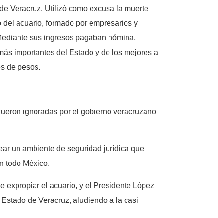
 de Veracruz. Utilizó como excusa la muerte
o del acuario, formado por empresarios y
 Mediante sus ingresos pagaban nómina,
 más importantes del Estado y de los mejores a
es de pesos.
 fueron ignoradas por el gobierno veracruzano
crear un ambiente de seguridad jurídica que
en todo México.
de expropiar el acuario, y el Presidente López
l Estado de Veracruz, aludiendo a la casi