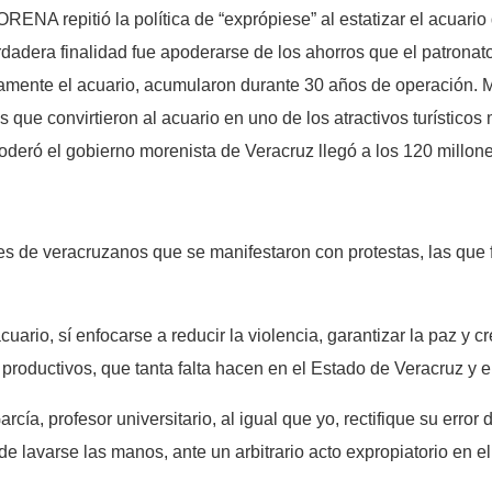
ENA repitió la política de “exprópiese” al estatizar el acuario
erdadera finalidad fue apoderarse de los ahorros que el patronat
osamente el acuario, acumularon durante 30 años de operación.
 que convirtieron al acuario en uno de los atractivos turísticos
poderó el gobierno morenista de Veracruz llegó a los 120 millon
les de veracruzanos que se manifestaron con protestas, las que
uario, sí enfocarse a reducir la violencia, garantizar la paz y 
s productivos, que tanta falta hacen en el Estado de Veracruz y 
ía, profesor universitario, al igual que yo, rectifique su error 
de lavarse las manos, ante un arbitrario acto expropiatorio en e