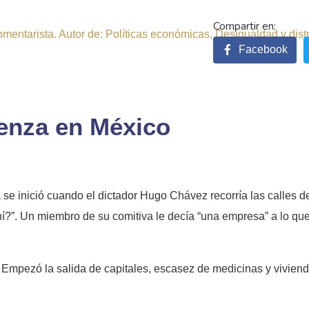
comentarista. Autor de: Políticas económicas, Desigualdad y dist
Facebook
enza en México
a se inició cuando el dictador Hugo Chávez recorría las calles 
í?”. Un miembro de su comitiva le decía “una empresa” a lo que
a. Empezó la salida de capitales, escasez de medicinas y vivien