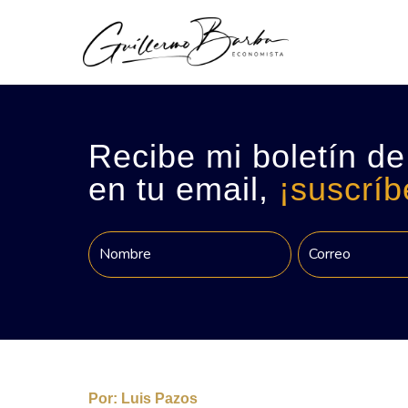
Recibe mi boletín de
en tu email,
¡suscríb
Por:
Luis Pazos