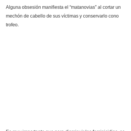
Alguna obsesión manifiesta el “matanovias” al cortar un
mechón de cabello de sus víctimas y conservarlo cono
trofeo.