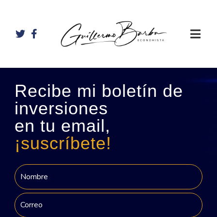
Recibe mi boletín de
inversiones
en tu email,
¡suscríbete!