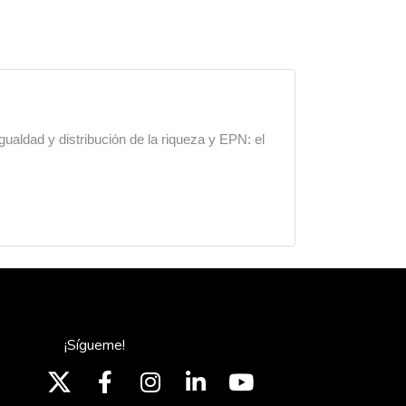
gualdad y distribución de la riqueza y EPN: el
¡Sígueme!