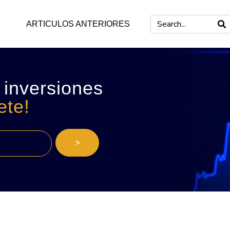
ARTICULOS ANTERIORES
 inversiones
ete!
>