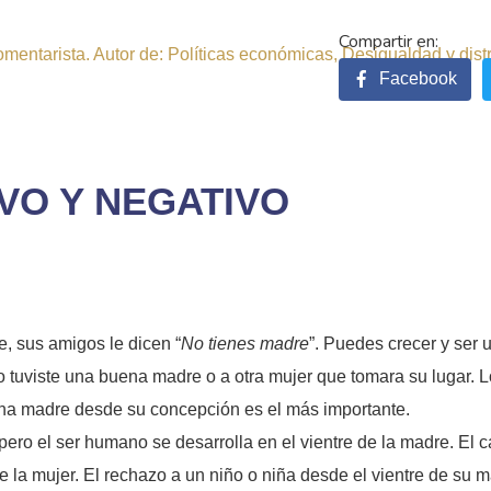
comentarista. Autor de: Políticas económicas, Desigualdad y dist
Facebook
VO Y NEGATIVO
, sus amigos le dicen “
No tienes madre
”. Puedes crecer y ser
 no tuviste una buena madre o a otra mujer que tomara su lugar. 
 una madre desde su concepción es el más importante.
 pero el ser humano se desarrolla en el vientre de la madre. El
 la mujer. El rechazo a un niño o niña desde el vientre de su m