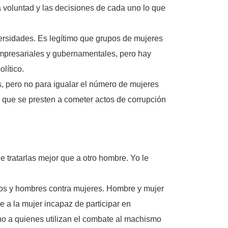
voluntad y las decisiones de cada uno lo que
ersidades. Es legítimo que grupos de mujeres
empresariales y gubernamentales, pero hay
lítico.
, pero no para igualar el número de mujeres
l que se presten a cometer actos de corrupción
 tratarlas mejor que a otro hombre. Yo le
hijos y hombres contra mujeres. Hombre y mujer
 a la mujer incapaz de participar en
no a quienes utilizan el combate al machismo