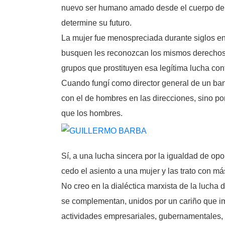
nuevo ser humano amado desde el cuerpo de l
determine su futuro.
La mujer fue menospreciada durante siglos en
busquen les reconozcan los mismos derechos q
grupos que prostituyen esa legítima lucha con
Cuando fungí como director general de un ban
con el de hombres en las direcciones, sino po
que los hombres.
Sí, a una lucha sincera por la igualdad de op
cedo el asiento a una mujer y las trato con m
No creo en la dialéctica marxista de la lucha 
se complementan, unidos por un cariño que im
actividades empresariales, gubernamentales, 