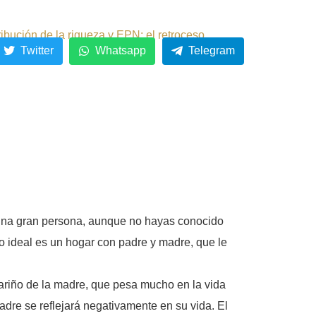
ribución de la riqueza y EPN: el retroceso.
Twitter
Whatsapp
Telegram
 una gran persona, aunque no hayas conocido
Lo ideal es un hogar con padre y madre, que le
 cariño de la madre, que pesa mucho en la vida
adre se reflejará negativamente en su vida. El