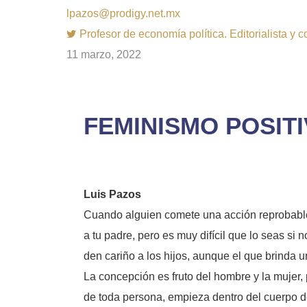
lpazos@prodigy.net.mx
Profesor de economía política. Editorialista y 
11 marzo, 2022
FEMINISMO POSITI
Luis Pazos
Cuando alguien comete una acción reprobable
a tu padre, pero es muy difícil que lo seas si
den cariño a los hijos, aunque el que brinda
La concepción es fruto del hombre y la mujer,
de toda persona, empieza dentro del cuerpo de