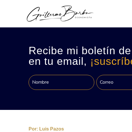
Recibe mi boletín de
en tu email,
¡suscríb
Por:
Luis Pazos