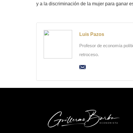
y a la discriminación de la mujer para ganar e
Luis Pazos
Profesor de economía polític
retroceso.