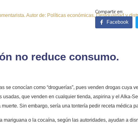
comentarista. Autor de: Políticas económicas, Desigualdad y dist
Facebook
ción no reduce consumo.
s se conocían como “droguerías”, pues venden drogas cuya ven
usadas, que venden en cualquier tienda, aspirina y el Alka-Selt
muerte. Sin embargo, sería una tontería pedir receta médica p
a mariguana o la cocaína, según las autoridades, ayudan a dismi