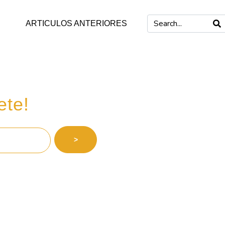
ARTICULOS ANTERIORES
 inversiones
ete!
>