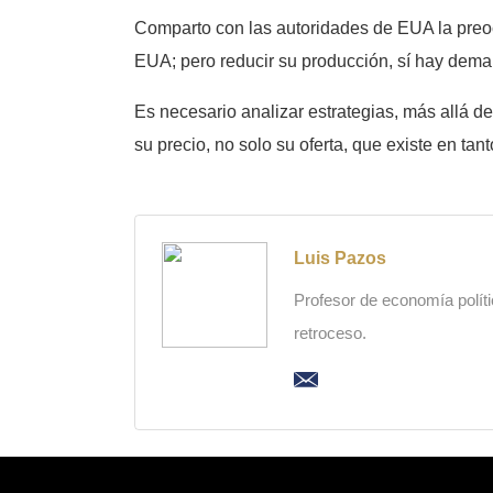
Comparto con las autoridades de EUA la preoc
EUA; pero reducir su producción, sí hay dema
Es necesario analizar estrategias, más allá d
su precio, no solo su oferta, que existe en tan
Luis Pazos
Profesor de economía polític
retroceso.