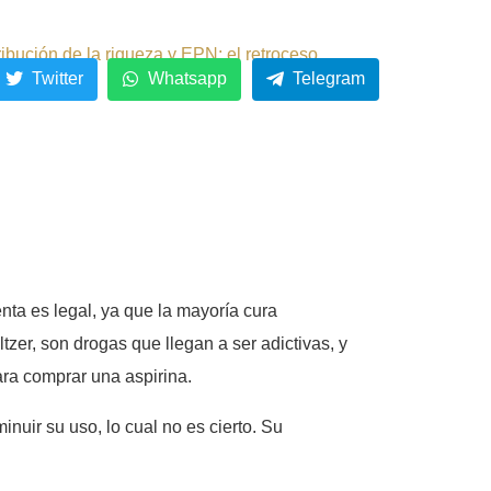
ribución de la riqueza y EPN: el retroceso.
Twitter
Whatsapp
Telegram
ta es legal, ya que la mayoría cura
zer, son drogas que llegan a ser adictivas, y
ara comprar una aspirina.
nuir su uso, lo cual no es cierto. Su