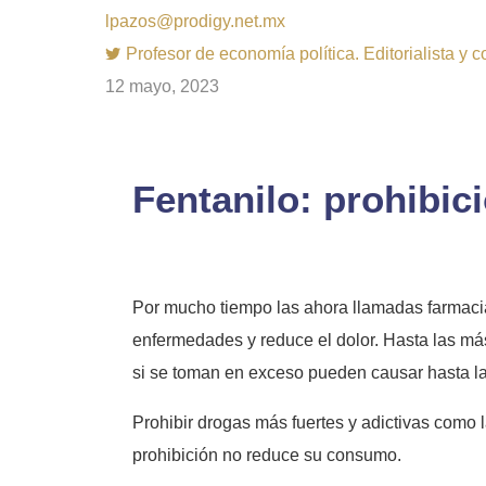
lpazos@prodigy.net.mx
Profesor de economía política. Editorialista y 
12 mayo, 2023
Fentanilo: prohibi
Por mucho tiempo las ahora llamadas farmacia
enfermedades y reduce el dolor. Hasta las más 
si se toman en exceso pueden causar hasta la 
Prohibir drogas más fuertes y adictivas como l
prohibición no reduce su consumo.