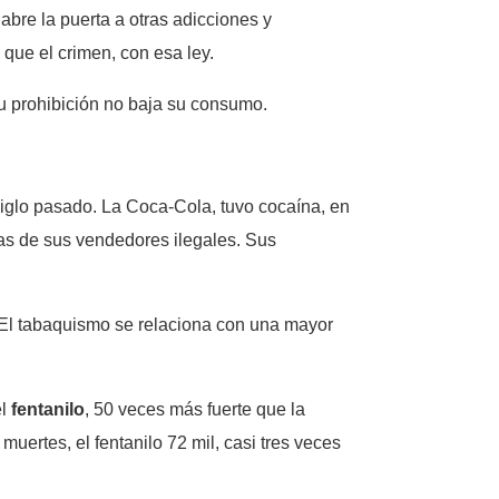
abre la puerta a otras adicciones y
 que el crimen, con esa ley.
u prohibición no baja su consumo.
siglo pasado. La Coca-Cola, tuvo cocaína, en
as de sus vendedores ilegales. Sus
. El tabaquismo se relaciona con una mayor
el
fentanilo
, 50 veces más fuerte que la
ertes, el fentanilo 72 mil, casi tres veces