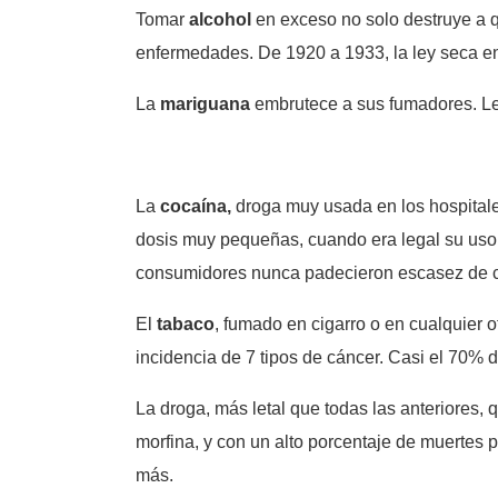
Tomar
alcohol
en exceso no solo destruye a qu
enfermedades. De 1920 a 1933, la ley seca en 
La
mariguana
embrutece a sus fumadores. Le
La
cocaína,
droga muy usada en los hospitales
dosis muy pequeñas, cuando era legal su uso
consumidores nunca padecieron escasez de co
El
tabaco
, fumado en cigarro o en cualquier 
incidencia de 7 tipos de cáncer. Casi el 70% 
La droga, más letal que todas las anteriores
morfina, y con un alto porcentaje de muertes 
más.