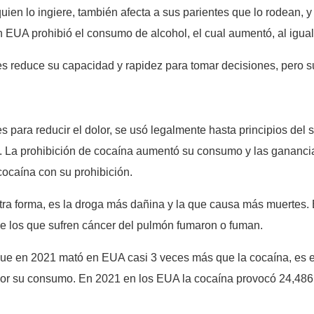
ien lo ingiere, también afecta a sus parientes que lo rodean, y 
EUA prohibió el consumo de alcohol, el cual aumentó, al igual
s reduce su capacidad y rapidez para tomar decisiones, pero s
 para reducir el dolor, se usó legalmente hasta principios del 
. La prohibición de cocaína aumentó su consumo y las gananci
caína con su prohibición.
otra forma, es la droga más dañina y la que causa más muertes
de los que sufren cáncer del pulmón fumaron o fuman.
, que en 2021 mató en EUA casi 3 veces más que la cocaína, es 
por su consumo. En 2021 en los EUA la cocaína provocó 24,486 mu