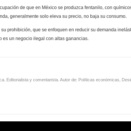
upación de que en México se produzca fentanilo, con químicos
nda, generalmente solo eleva su precio, no baja su consumo.
e su prohibición, que se enfoquen en reducir su demanda inelás
to es un negocio ilegal con altas ganancias.
a. Editorialista y comentarista. Autor de: Políticas económicas, Desi