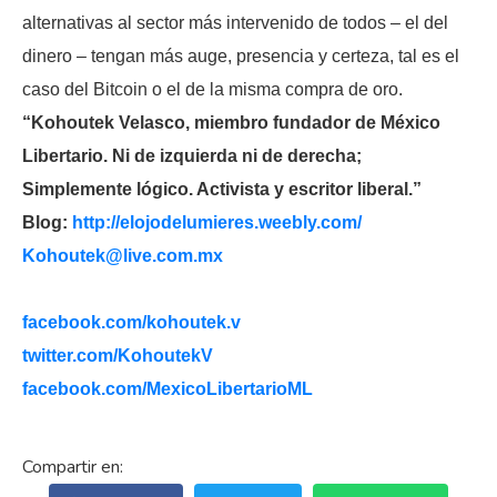
alternativas al sector más intervenido de todos – el del
dinero – tengan más auge, presencia y certeza, tal es el
caso del Bitcoin o el de la misma compra de oro.
“Kohoutek Velasco, miembro fundador de México
Libertario. Ni de izquierda ni de derecha;
Simplemente lógico. Activista y escritor liberal.”
Blog:
http://elojodelumieres.weebly.com/
Kohoutek@live.com.mx
facebook.com/kohoutek.v
twitter.com/KohoutekV
facebook.com/MexicoLibertarioML