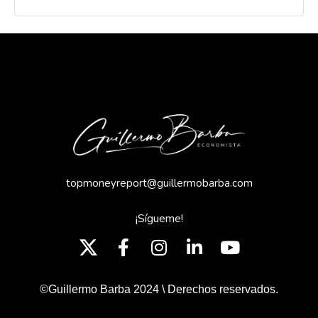
topmoneyreport@guillermobarba.com
¡Sígueme!
©Guillermo Barba 2024 \ Derechos reservados.