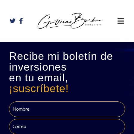
Recibe mi boletín de
inversiones
en tu email,
¡suscríbete!