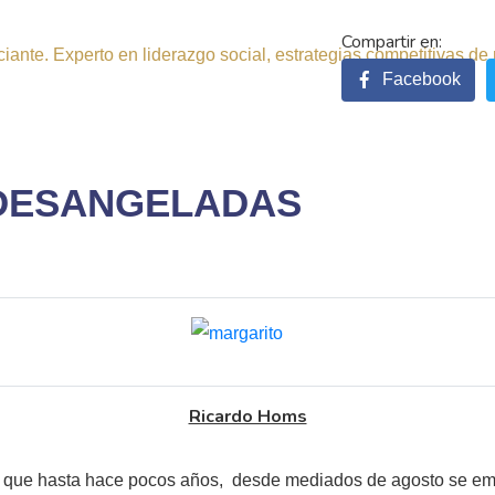
ante. Experto en liderazgo social, estrategias competitivas de 
Facebook
 DESANGELADAS
Ricardo Homs
que hasta hace pocos años, desde mediados de agosto se empez