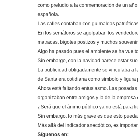
como preludio a la conmemoración de un año m
española.
Las calles contaban con guirnaldas patriótica
En los semáforos se agolpaban los vendedores
matracas, bigotes postizos y muchos souvenir
Algo ha pasado pues el ambiente se ha vuelto f
Sin embargo, con la navidad parece estar suc
La publicidad obligadamente se vinculaba a la
de Santa era cotidiana como símbolo y figura
Ahora está faltando entusiasmo. Las posadas s
organizaban entre amigos y la de la empresa o
¿Será que el ánimo público ya no está para fi
Sin embargo, lo más grave es que esto pueda 
Más allá del indicador anecdótico, es import
Síguenos en: