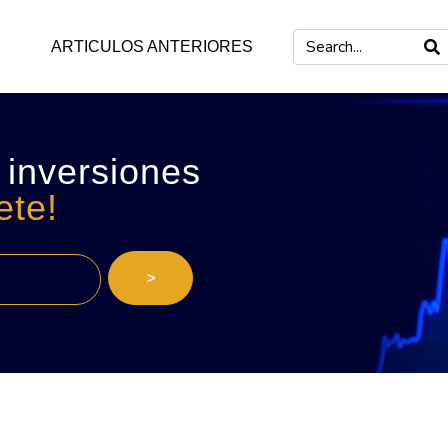
ARTICULOS ANTERIORES
 inversiones
ete!
>