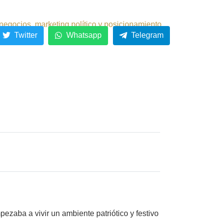
negocios, marketing político y posicionamiento.
Twitter
Whatsapp
Telegram
aba a vivir un ambiente patriótico y festivo