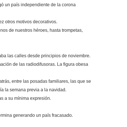
gó un país independiente de la corona
ez otros motivos decorativos.
nos de nuestros héroes, hasta trompetas,
ba las calles desde principios de noviembre.
ción de las radiodifusoras. La figura obesa
rás, entre las posadas familiares, las que se
ía la semana previa a la navidad.
as a su mínima expresión.
termina generando un país fracasado.