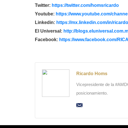
Twitter:
https://twitter.com/
homsricardo
Youtube:
https://www.youtube.com/
channel
Linkedin:
https://mx.linkedin.com/in/
ricard
El Universal:
http://blogs.eluniversal.com.
m
Facebook:
https://www.facebook.com/
RICA
Ricardo Homs
Vicepresidente de la #AMDC,
posicionamiento.