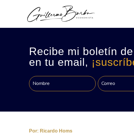
Recibe mi boletín de
en tu email,
¡suscríb
Por:
Ricardo Homs