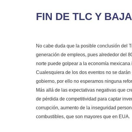
FIN DE TLC Y BAJ
No cabe duda que la posible conclusión del 
generación de empleos, pues alrededor del 80
norte puede golpear a la economía mexicana i
Cualesquiera de los dos eventos no se darán e
gobierno, por ello no esperamos ninguna refor
Más allá de las expectativas negativas que c
de pérdida de competitividad para captar inver
corrupción, aumento de la inseguridad personal
combustibles, que son mayores que en EUA.