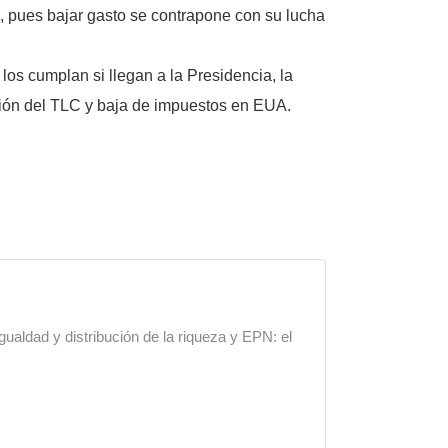
d, pues bajar gasto se contrapone con su lucha
os cumplan si llegan a la Presidencia, la
ación del TLC y baja de impuestos en EUA.
gualdad y distribución de la riqueza y EPN: el