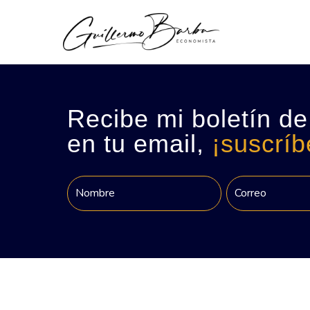
Recibe mi boletín de
en tu email,
¡suscríb