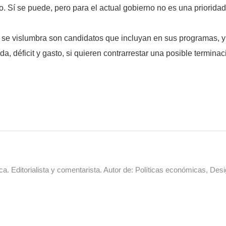
co. Sí se puede, pero para el actual gobierno no es una priorida
e vislumbra son candidatos que incluyan en sus programas, y l
a, déficit y gasto, si quieren contrarrestar una posible termin
a. Editorialista y comentarista. Autor de: Políticas económicas, Desi