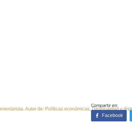
comentarista. Autor de: Políticas económicas, Desigualdad y dist
Facebook