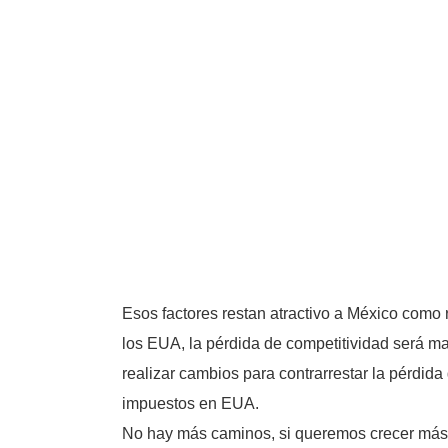
Esos factores restan atractivo a México como r
los EUA, la pérdida de competitividad será ma
realizar cambios para contrarrestar la pérdid
impuestos en EUA.
No hay más caminos, si queremos crecer más e