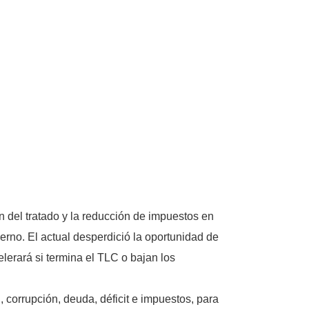
n del tratado y la reducción de impuestos en
erno. El actual desperdició la oportunidad de
lerará si termina el TLC o bajan los
corrupción, deuda, déficit e impuestos, para