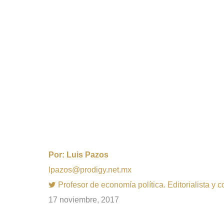
Por:
Luis Pazos
lpazos@prodigy.net.mx
Profesor de economía política. Editorialista y 
17 noviembre, 2017