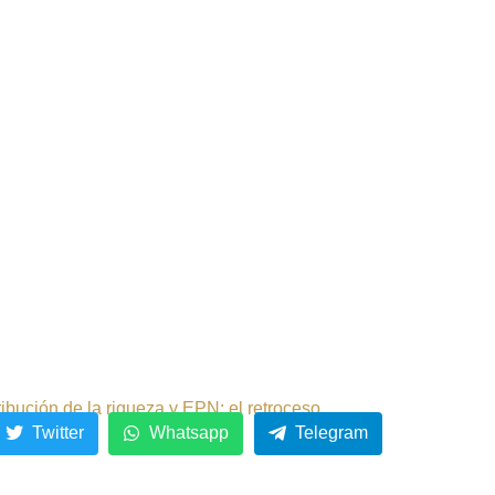
ribución de la riqueza y EPN: el retroceso.
Twitter
Whatsapp
Telegram