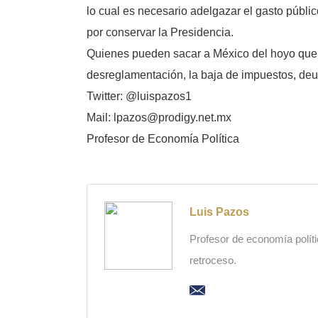
lo cual es necesario adelgazar el gasto públi
por conservar la Presidencia.
Quienes pueden sacar a México del hoyo que s
desreglamentación, la baja de impuestos, deud
Twitter: @luispazos1
Mail: lpazos@prodigy.net.mx
Profesor de Economía Política
Luis Pazos
Profesor de economía polític
retroceso.