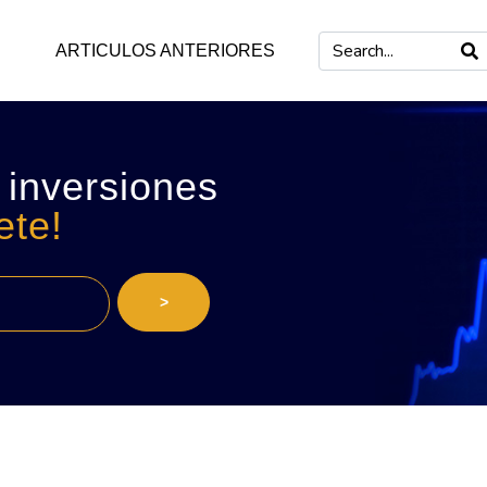
ARTICULOS ANTERIORES
 inversiones
ete!
>