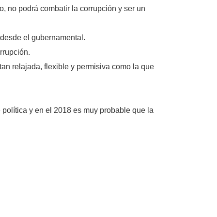
o, no podrá combatir la corrupción y ser un
a desde el gubernamental.
rrupción.
an relajada, flexible y permisiva como la que
e política y en el 2018 es muy probable que la