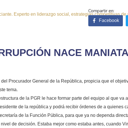
ante. Experto en liderazgo social, estrategias competitivas de 
Facebook
ORRUPCIÓN NACE MANIAT
del Procurador General de la República, propicia que el objetiv
ste tema.
estructura de la PGR le hace formar parte del equipo al que va a 
residente de la república y podrá recibir órdenes de a quienes c
ecretaría de la Función Pública, para que ya no dependa direct
nivel de decisión. Estaba mejor como estaba antes, cuando Virgi