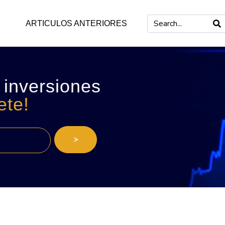
ARTICULOS ANTERIORES
 inversiones
ete!
>