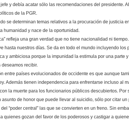
 jefe y debía acatar sólo las recomendaciones del presidente. 
líticos de la PGR.
do se determinan temas relativos a la procuración de justicia e
la humanidad y nace de la oportunidad.
eca” refleja una gran verdad que no tiene nacionalidad ni tiempo.
e hasta nuestros días. Se da en todo el mundo incluyendo los
ca y ambiciosa porque la impunidad la estimula por una parte
 deseamos recibir.
ción entre países evolucionados de occidente es que aunque tam
 ley. Además tienen independencia para enfrentarse incluso al má
con la muerte para los funcionarios públicos descubiertos. Por s
asunto de honor que puede llevar al suicidio, sólo por citar un
s del “poder central” las que se convierten en un freno. Sin em
 quienes gozan del favor de los poderosos y castigar a quiene