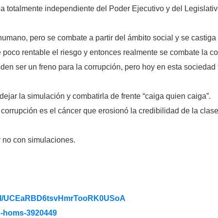
a totalmente independiente del Poder Ejecutivo y del Legislativ
 humano, pero se combate a partir del ámbito social y se castig
e poco rentable el riesgo y entonces realmente se combate la co
den ser un freno para la corrupción, pero hoy en esta sociedad t
dejar la simulación y combatirla de frente “caiga quien caiga”.
a corrupción es el cáncer que erosionó la credibilidad de la clas
y no con simulaciones.
/
UCEaRBD6tsvHmrTooRK0USoA
o-homs-3920449