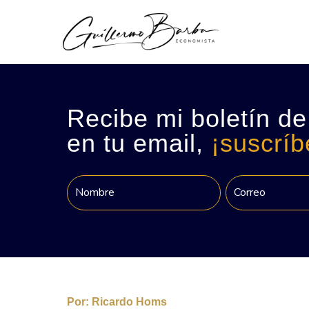
Recibe mi boletín de
en tu email,
¡suscríb
Por:
Ricardo Homs