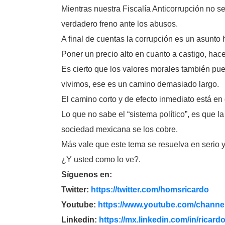
Mientras nuestra Fiscalía Anticorrupción no se
verdadero freno ante los abusos.
A final de cuentas la corrupción es un asunto
Poner un precio alto en cuanto a castigo, hac
Es cierto que los valores morales también pue
vivimos, ese es un camino demasiado largo.
El camino corto y de efecto inmediato está en 
Lo que no sabe el “sistema político”, es que l
sociedad mexicana se los cobre.
Más vale que este tema se resuelva en serio 
¿Y usted como lo ve?.
Síguenos en:
Twitter:
https://twitter.com/
homsricardo
Youtube:
https://www.youtube.com/
channel
Linkedin:
https://mx.linkedin.com/in/
ricard