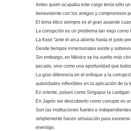
Antes quien ocupaba este cargo tenía sólo un
benevolente con los amigos y compromisos po
El tema ético siempre es el gran ausente cuan
La corrupción es un problema tan viejo como 
La frase “ante el arca abierta hasta el justo p
Desde tiempos inmemoriales existe y sobreviv
Sin embargo, en México se ha vuelto más cíni
pecado, sino como una oportunidad que todos
La gran diferencia en el enfoque a la corrup
autoridades inflexibles en la aplicación de la
En oriente, países como Singapur la castigan 
En Japón ser descubierto como corrupto es un 
Son las instituciones fuertes e independiente
simplemente hacen simulación para exonerar a
enemigo.