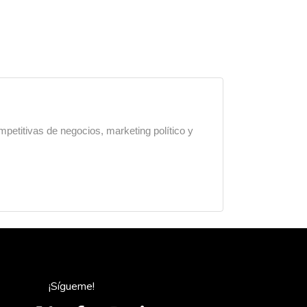
mpetitivas de negocios, marketing político y
¡Sígueme!