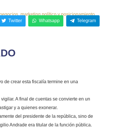
negocios, marketing político y posicionamiento.
Twitter
Whatsapp
Telegram
ADO
o de crear esta fiscalía termine en una
vigilar. A final de cuentas se convierte en un
astigar y a quienes exonerar.
amente del presidente de la república, sino de
lio Andrade era titular de la función pública.