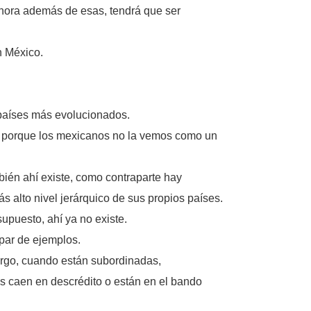
Ahora además de esas, tendrá que ser
n México.
 países más evolucionados.
 y porque los mexicanos no la vemos como un
bién ahí existe, como contraparte hay
s alto nivel jerárquico de sus propios países.
upuesto, ahí ya no existe.
 par de ejemplos.
bargo, cuando están subordinadas,
s caen en descrédito o están en el bando