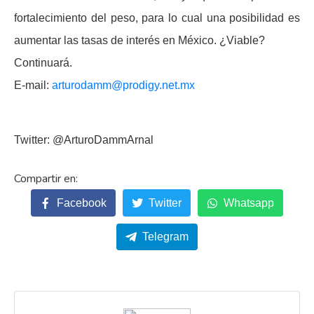
fortalecimiento del peso, para lo cual una posibilidad es
aumentar las tasas de interés en México. ¿Viable?
Continuará.
E-mail:
arturodamm@prodigy.net.mx
Twitter: @ArturoDammArnal
Facebook
Twitter
Whatsapp
Telegram