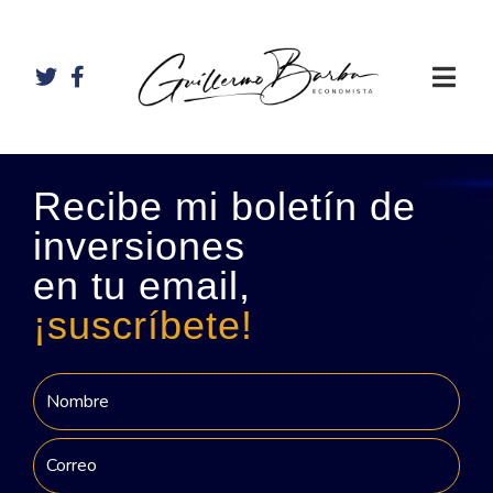
Recibe mi boletín de
inversiones
en tu email,
¡suscríbete!