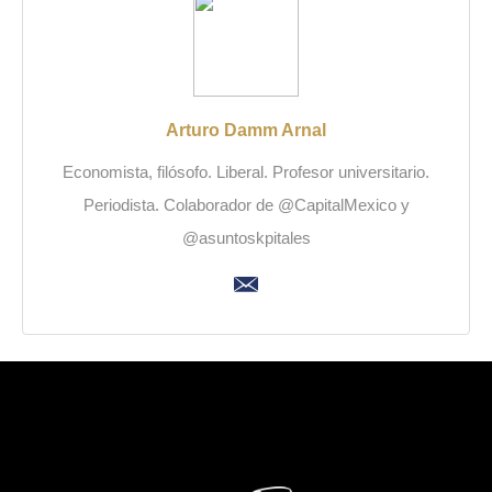
Arturo Damm Arnal
Economista, filósofo. Liberal. Profesor universitario.
Periodista. Colaborador de @CapitalMexico y
@asuntoskpitales