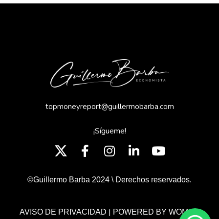
topmoneyreport@guillermobarba.com
¡Sígueme!
©Guillermo Barba 2024 \ Derechos reservados.
|
AVISO DE PRIVACIDAD
POWERED BY WOMGP