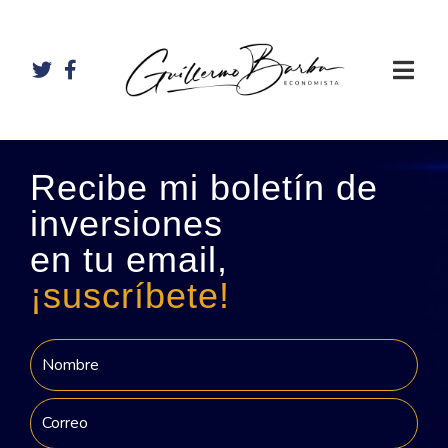
Recibe mi boletín de
inversiones
en tu email,
¡suscríbete!