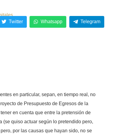
pitales
Twitter
Whatsapp
Telegram
entes en particular, sepan, en tiempo real, no
l Proyecto de Presupuesto de Egresos de la
 tener en cuenta que entre la pretensión de
 (se quiso actuar según lo pretendido pero,
 pero, por las causas que hayan sido, no se