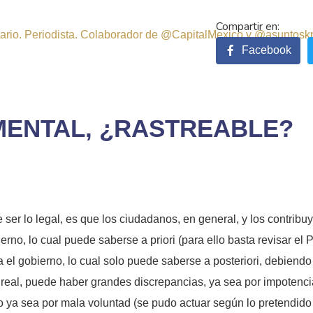
sitario. Periodista. Colaborador de @CapitalMexico y @asuntosk
Facebook
ENTAL, ¿RASTREABLE?
 ser lo legal, es que los ciudadanos, en general, y los contribuy
erno, lo cual puede saberse a priori (para ello basta revisar e
 el gobierno, lo cual solo puede saberse a posteriori, debiendo
real, puede haber grandes discrepancias, ya sea por impotencia
o ya sea por mala voluntad (se pudo actuar según lo pretendido