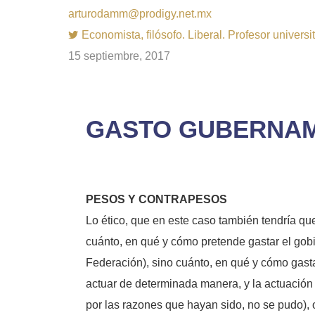
arturodamm@prodigy.net.mx
Economista, filósofo. Liberal. Profesor univer
15 septiembre, 2017
GASTO GUBERNAM
PESOS Y CONTRAPESOS
Lo ético, que en este caso también tendría que
cuánto, en qué y cómo pretende gastar el gobi
Federación), sino cuánto, en qué y cómo gasta
actuar de determinada manera, y la actuación 
por las razones que hayan sido, no se pudo), 