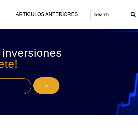
ARTICULOS ANTERIORES
 inversiones
ete!
>