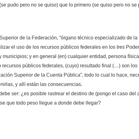
se pudo pero no se quiso) que lo primero (se quiso pero no se 
 Superior de la Federación, “órgano técnico especializado de 
alizar el uso de los recursos públicos federales en los tres Pode
 municipios; y en general (en) cualquier entidad, persona físic
ecursos públicos federales, (cuyo) resultado final (…) son los 
ación Superior de la Cuenta Pública”, todo lo cual lo hace, nece
nirlas, y allí están las consecuencias.
ebe ser: ¿es posible rastrear el destino de (pongo el caso del 
se que todo peso llegue a donde debe llegar?