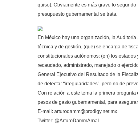
quiso). Obviamente es más grave lo segundo (
presupuesto gubernamental se trata.
En México hay una organización, la Auditoría
técnica y de gestión, (que) se encarga de fisc
constitucionales autónomos; (en) los estados y
recaudado, administrado, manejado o ejercido r
General Ejecutivo del Resultado de la Fiscaliz
de detectar “irregularidades”, pero no de preve
Con relación a este tema la primera pregunta d
pesos de gasto gubernamental, para asegurar
E-mail: arturodamm@prodigy.net.mx
Twitter: @ArturoDammArnal