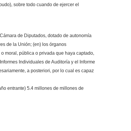
pudo), sobre todo cuando de ejercer el
la Cámara de Diputados, dotado de autonomía
res de la Unión; (en) los órganos
a o moral, pública o privada que haya captado,
Informes Individuales de Auditoría y el Informe
sariamente, a posteriori, por lo cual es capaz
año entrante) 5.4 millones de millones de