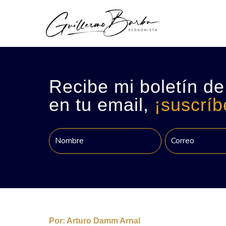
Recibe mi boletín de
en tu email,
¡suscríb
Por:
Arturo Damm Arnal