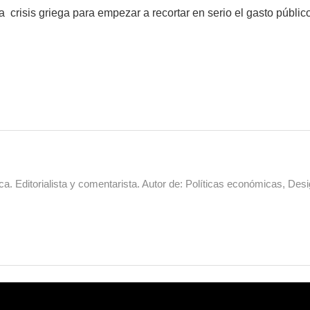
 crisis griega para empezar a recortar en serio el gasto público
a. Editorialista y comentarista. Autor de: Políticas económicas, Desi