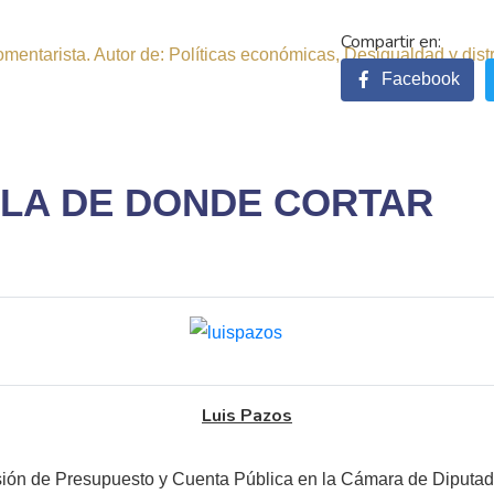
comentarista. Autor de: Políticas económicas, Desigualdad y dist
Facebook
ELA DE DONDE CORTAR
Luis Pazos
ión de Presupuesto y Cuenta Pública en la Cámara de Diputad