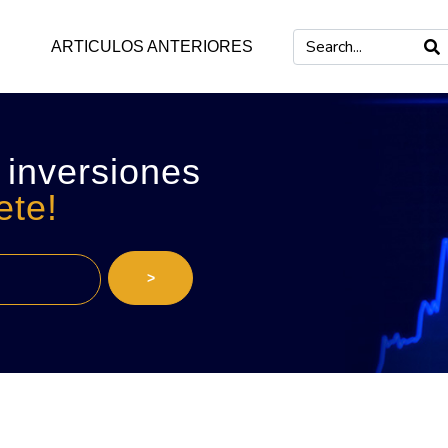
ARTICULOS ANTERIORES
 inversiones
ete!
>