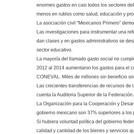
enormes gastos en casi todos los sectores del 
menos en rublos como salud, educación y pro
La asociación civil “Mexicanos Primero” demo
Las investigaciones para instrumentar una re
dan clases y en gastos administrativos se des
sector educativo.
La mayoría del llamado gasto social no cumple
2012 al 2014 aumentaron los gastos para el c
CONEVAL. Miles de millones sin beneficio socia
Las crecientes transferencias de recursos de 
cuenta la Auditoria Superior de la Federación.
La Organización para la Cooperación y Desa
gobierno mexicano son 37% superiores a los p
Si hubiera voluntad política del gobierno feder
calidad y cantidad de los bienes y servicios q