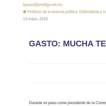
lpazos@prodigy.net.mx
Profesor de economía política. Editorialista y 
13 mayo, 2016
GASTO: MUCHA T
Durante mi paso como presidente de la Comis