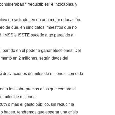
onsideraban “irreductibles” e intocables, y
ativo no se traducen en una mejor educación.
ro de que, en sindicatos, maestros que no
lud, IMSS e ISSTE sucede algo parecido al
l partido en el poder a ganar elecciones. Del
ementó en 2 millones, según datos del
 sí desviaciones de miles de millones, como da
io los sobreprecios a los que compra el
n miles de millones.
 20% o más el gasto público, sin reducir la
o lo hacen, tendremos que esperar una crisis