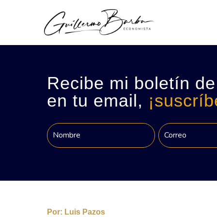
Recibe mi boletín de
en tu email,
¡suscríb
Por:
Luis Pazos