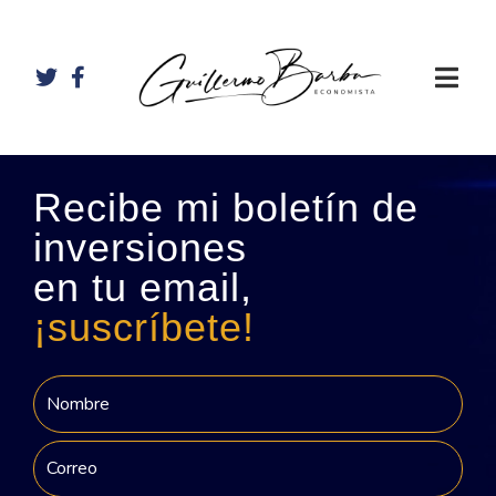
Recibe mi boletín de
inversiones
en tu email,
¡suscríbete!