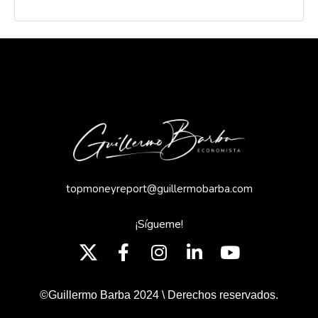
topmoneyreport@guillermobarba.com
¡Sígueme!
©Guillermo Barba 2024 \ Derechos reservados.