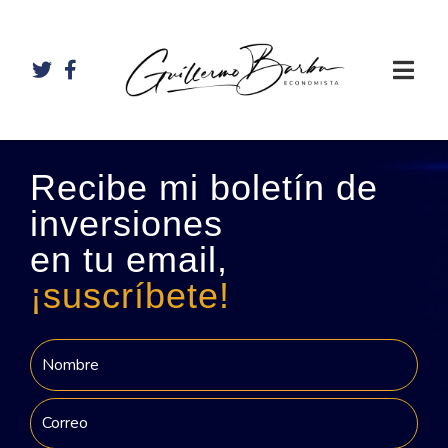
Recibe mi boletín de
inversiones
en tu email,
¡suscríbete!