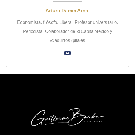
Arturo Damm Arnal
Economista, filósofo. Liberal. Profesor universitario.
Periodista. Colaborador de @CapitalMexico y
@asuntoskpitales