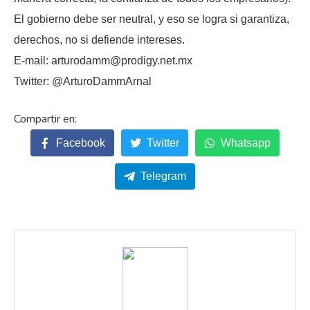
El gobierno debe ser neutral, y eso se logra si garantiza,
derechos, no si defiende intereses.
E-mail: arturodamm@prodigy.net.mx
Twitter: @ArturoDammArnal
Facebook
Twitter
Whatsapp
Telegram