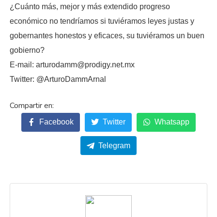
¿Cuánto más, mejor y más extendido progreso
económico no tendríamos si tuviéramos leyes justas y
gobernantes honestos y eficaces, su tuviéramos un buen
gobierno?
E-mail: arturodamm@prodigy.net.mx
Twitter: @ArturoDammArnal
Facebook
Twitter
Whatsapp
Telegram