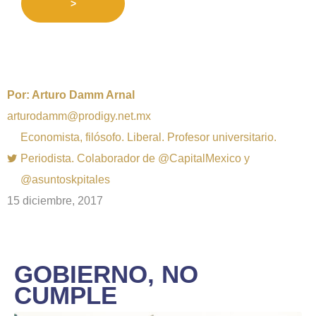
>
Por:
Arturo Damm Arnal
arturodamm@prodigy.net.mx
Economista, filósofo. Liberal. Profesor universitario.
Periodista. Colaborador de @CapitalMexico y
@asuntoskpitales
15 diciembre, 2017
GOBIERNO, NO
CUMPLE