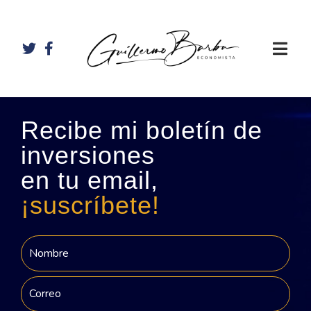
Recibe mi boletín de
inversiones
en tu email,
¡suscríbete!