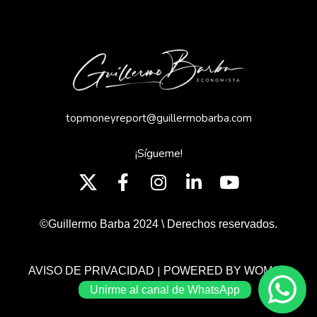
topmoneyreport@guillermobarba.com
¡Sígueme!
©Guillermo Barba 2024 \ Derechos reservados.
|
AVISO DE PRIVACIDAD
POWERED BY WOMGP
Unirme al canal de WhatsApp