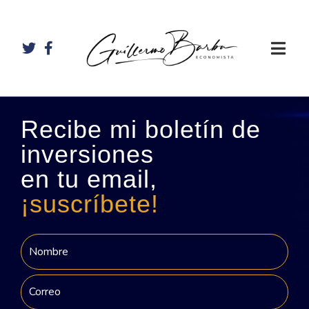
Recibe mi boletín de
inversiones
en tu email,
¡suscríbete!