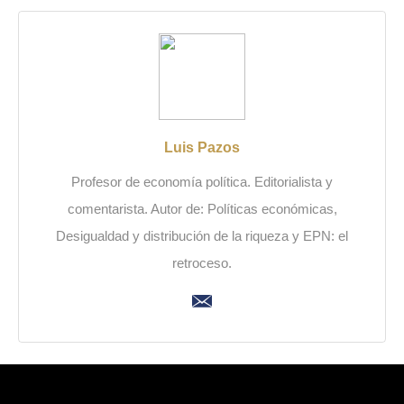
Luis Pazos
Profesor de economía política. Editorialista y
comentarista. Autor de: Políticas económicas,
Desigualdad y distribución de la riqueza y EPN: el
retroceso.