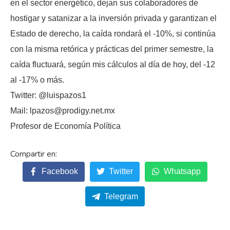
en el sector energético, dejan sus colaboradores de
hostigar y satanizar a la inversión privada y garantizan el
Estado de derecho, la caída rondará el -10%, si continúa
con la misma retórica y prácticas del primer semestre, la
caída fluctuará, según mis cálculos al día de hoy, del -12
al -17% o más.
Twitter: @luispazos1
Mail: lpazos@prodigy.net.mx
Profesor de Economía Política
Facebook
Twitter
Whatsapp
Telegram