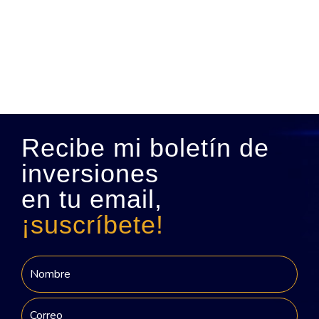
Recibe mi boletín de
inversiones
en tu email,
¡suscríbete!