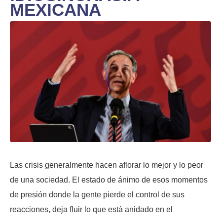
MEXICANA
Las crisis generalmente hacen aflorar lo mejor y lo peor
de una sociedad. El estado de ánimo de esos momentos
de presión donde la gente pierde el control de sus
reacciones, deja fluir lo que está anidado en el