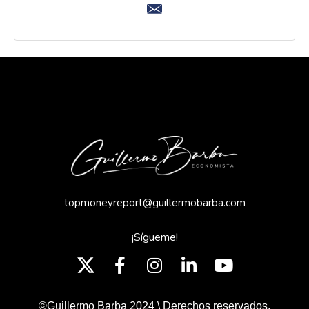
topmoneyreport@guillermobarba.com
¡Sígueme!
©Guillermo Barba 2024 \ Derechos reservados.