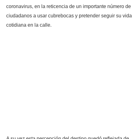
coronavirus, en la reticencia de un importante número de
ciudadanos a usar cubrebocas y pretender seguir su vida
cotidiana en la calle.
A su vez esta percepción del destino quedó reflejada de