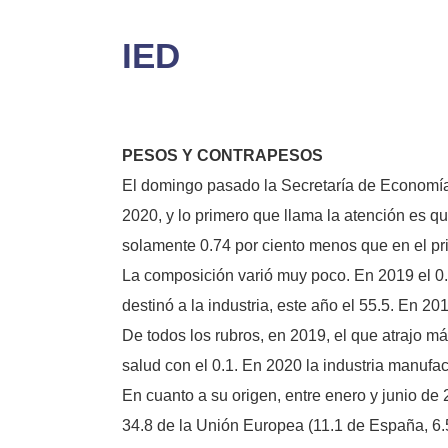
IED
PESOS Y CONTRAPESOS
El domingo pasado la Secretaría de Economía d
2020, y lo primero que llama la atención es q
solamente 0.74 por ciento menos que en el pr
La composición varió muy poco. En 2019 el 0.4 
destinó a la industria, este año el 55.5. En 201
De todos los rubros, en 2019, el que atrajo más
salud con el 0.1. En 2020 la industria manufac
En cuanto a su origen, entre enero y junio de
34.8 de la Unión Europea (11.1 de España, 6.5 d