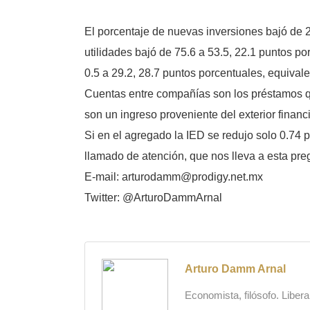
El porcentaje de nuevas inversiones bajó de 2
utilidades bajó de 75.6 a 53.5, 22.1 puntos p
0.5 a 29.2, 28.7 puntos porcentuales, equivalen
Cuentas entre compañías son los préstamos qu
son un ingreso proveniente del exterior financi
Si en el agregado la IED se redujo solo 0.74 po
llamado de atención, que nos lleva a esta pr
E-mail: arturodamm@prodigy.net.mx
Twitter: @ArturoDammArnal
Arturo Damm Arnal
Economista, filósofo. Liber