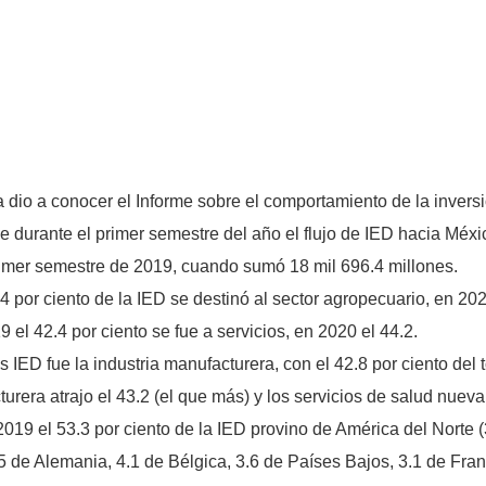
io a conocer el Informe sobre el comportamiento de la inversión
ue durante el primer semestre del año el flujo de IED hacia Méx
imer semestre de 2019, cuando sumó 18 mil 696.4 millones.
por ciento de la IED se destinó al sector agropecuario, en 2020
9 el 42.4 por ciento se fue a servicios, en 2020 el 44.2.
 IED fue la industria manufacturera, con el 42.8 por ciento del t
turera atrajo el 43.2 (el que más) y los servicios de salud nuev
 2019 el 53.3 por ciento de la IED provino de América del Norte
e Alemania, 4.1 de Bélgica, 3.6 de Países Bajos, 3.1 de Francia,