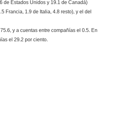
8.6 de Estados Unidos y 19.1 de Canadá)
rancia, 1.9 de Italia, 4.8 resto), y el del
l 75.6, y a cuentas entre compañías el 0.5. En
as el 29.2 por ciento.