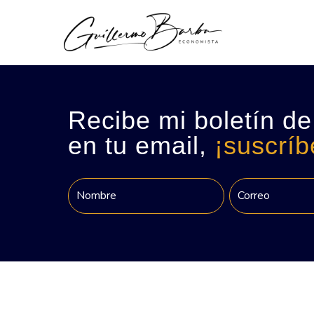
Recibe mi boletín de
en tu email,
¡suscríb