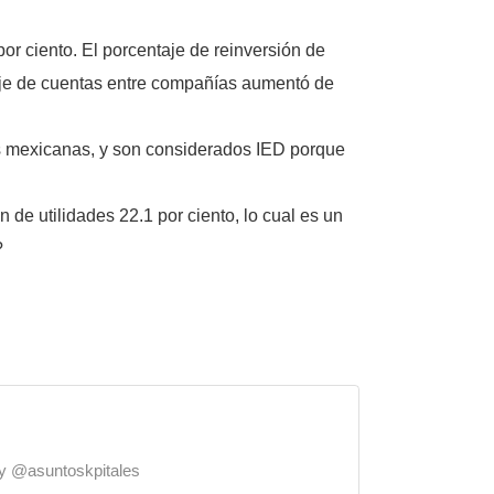
or ciento. El porcentaje de reinversión de
taje de cuentas entre compañías aumentó de
es mexicanas, y son considerados IED porque
n de utilidades 22.1 por ciento, lo cual es un
?
o y @asuntoskpitales