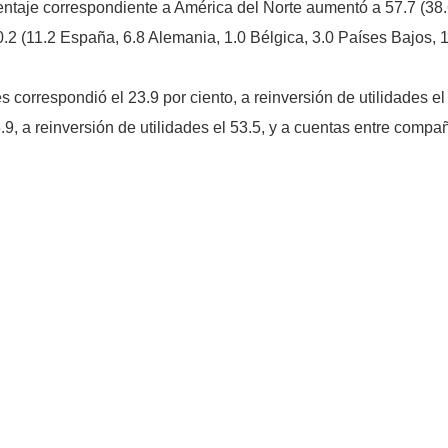
centaje correspondiente a América del Norte aumentó a 57.7 (3
 (11.2 España, 6.8 Alemania, 1.0 Bélgica, 3.0 Países Bajos, 1.5 F
s correspondió el 23.9 por ciento, a reinversión de utilidades e
, a reinversión de utilidades el 53.5, y a cuentas entre compañí