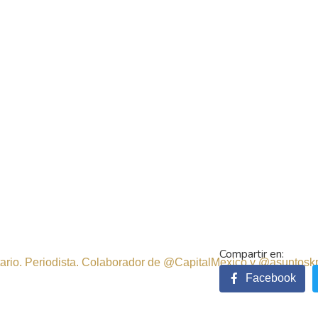
sitario. Periodista. Colaborador de @CapitalMexico y @asuntosk
Facebook