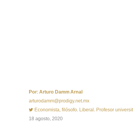
Por:
Arturo Damm Arnal
arturodamm@prodigy.net.mx
Economista, filósofo. Liberal. Profesor univer
18 agosto, 2020