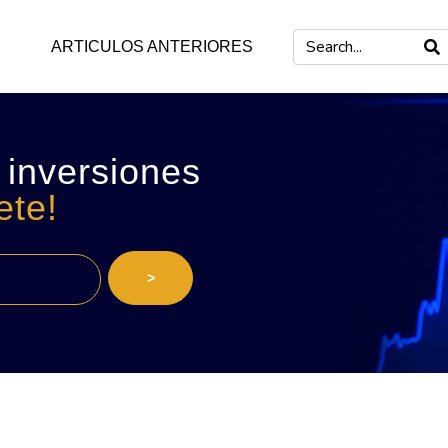
ARTICULOS ANTERIORES
 inversiones
ete!
>