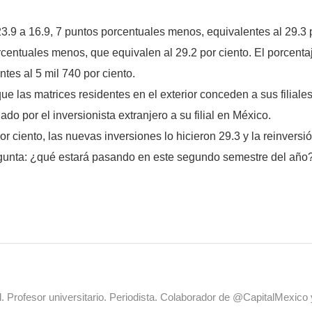
3.9 a 16.9, 7 puntos porcentuales menos, equivalentes al 29.3 p
orcentuales menos, que equivalen al 29.2 por ciento. El porcen
tes al 5 mil 740 por ciento.
e las matrices residentes en el exterior conceden a sus filial
ado por el inversionista extranjero a su filial en México.
r ciento, las nuevas inversiones lo hicieron 29.3 y la reinversió
egunta: ¿qué estará pasando en este segundo semestre del año
al. Profesor universitario. Periodista. Colaborador de @CapitalMexic