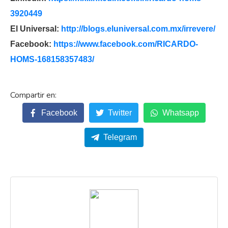
3920449
El Universal:
http://blogs.eluniversal.com.
mx/irrevere/
Facebook:
https://www.facebook.com/
RICARDO-
HOMS-168158357483/
Facebook
Twitter
Whatsapp
Telegram