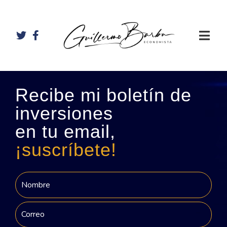
Recibe mi boletín de
inversiones
en tu email,
¡suscríbete!