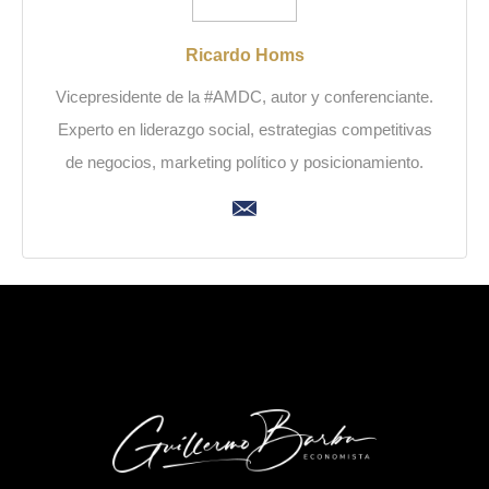
Ricardo Homs
Vicepresidente de la #AMDC, autor y conferenciante.
Experto en liderazgo social, estrategias competitivas
de negocios, marketing político y posicionamiento.