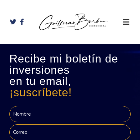
Recibe mi boletín de
inversiones
en tu email,
¡suscríbete!