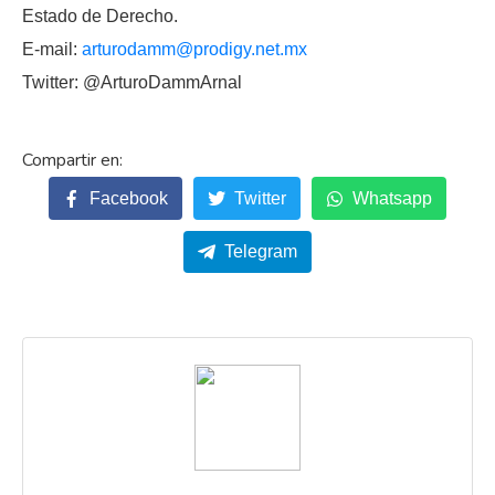
Estado de Derecho.
E-mail:
arturodamm@prodigy.net.mx
Twitter: @ArturoDammArnal
Facebook
Twitter
Whatsapp
Telegram