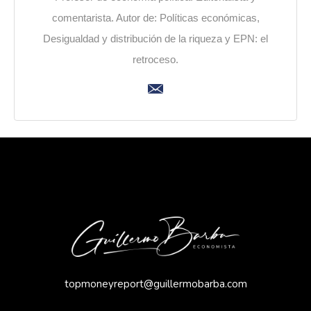
comentarista. Autor de: Políticas económicas,
Desigualdad y distribución de la riqueza y EPN: el
retroceso.
topmoneyreport@guillermobarba.com