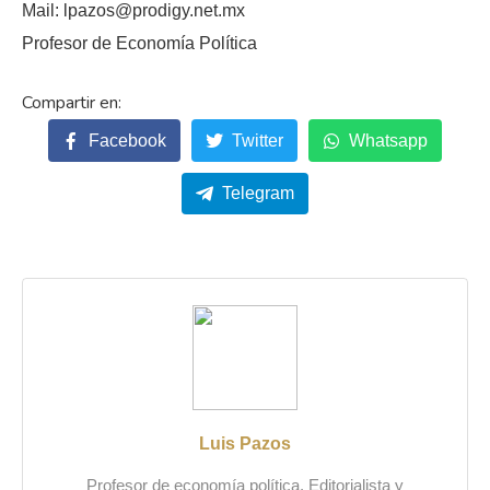
Mail: lpazos@prodigy.net.mx
Profesor de Economía Política
Facebook
Twitter
Whatsapp
Telegram
Luis Pazos
Profesor de economía política. Editorialista y