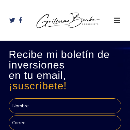
Recibe mi boletín de
inversiones
en tu email,
¡suscríbete!