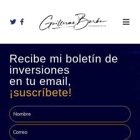
Recibe mi boletín de
inversiones
en tu email,
¡suscríbete!