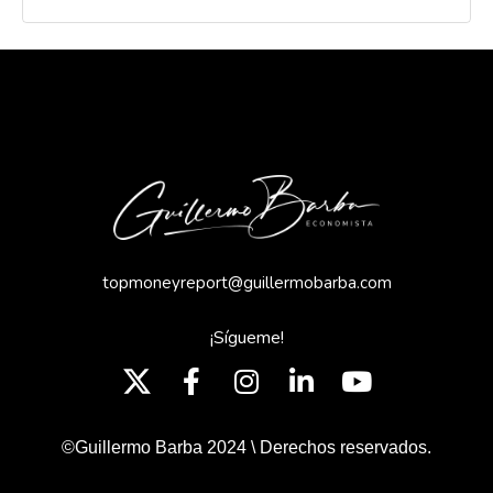
topmoneyreport@guillermobarba.com
¡Sígueme!
©Guillermo Barba 2024 \ Derechos reservados.