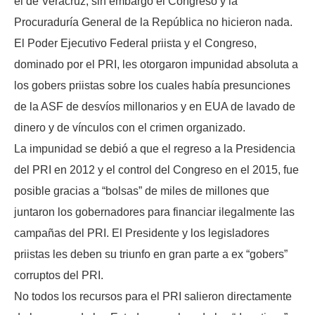
el de Veracruz, sin embargo el Congreso y la
Procuraduría General de la República no hicieron nada.
El Poder Ejecutivo Federal priista y el Congreso,
dominado por el PRI, les otorgaron impunidad absoluta a
los gobers priistas sobre los cuales había presunciones
de la ASF de desvíos millonarios y en EUA de lavado de
dinero y de vínculos con el crimen organizado.
La impunidad se debió a que el regreso a la Presidencia
del PRI en 2012 y el control del Congreso en el 2015, fue
posible gracias a “bolsas” de miles de millones que
juntaron los gobernadores para financiar ilegalmente las
campañas del PRI. El Presidente y los legisladores
priistas les deben su triunfo en gran parte a ex “gobers”
corruptos del PRI.
No todos los recursos para el PRI salieron directamente