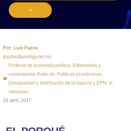
>
Por:
Luis Pazos
lpazos@prodigy.net.mx
Profesor de economía política. Editorialista y
comentarista. Autor de: Políticas económicas,
Desigualdad y distribución de la riqueza y EPN: el
retroceso.
28 abril, 2017
EL PORQUÉ