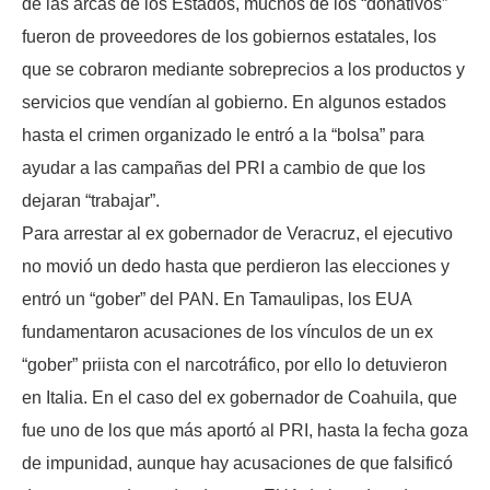
de las arcas de los Estados, muchos de los “donativos”
fueron de proveedores de los gobiernos estatales, los
que se cobraron mediante sobreprecios a los productos y
servicios que vendían al gobierno. En algunos estados
hasta el crimen organizado le entró a la “bolsa” para
ayudar a las campañas del PRI a cambio de que los
dejaran “trabajar”.
Para arrestar al ex gobernador de Veracruz, el ejecutivo
no movió un dedo hasta que perdieron las elecciones y
entró un “gober” del PAN. En Tamaulipas, los EUA
fundamentaron acusaciones de los vínculos de un ex
“gober” priista con el narcotráfico, por ello lo detuvieron
en Italia. En el caso del ex gobernador de Coahuila, que
fue uno de los que más aportó al PRI, hasta la fecha goza
de impunidad, aunque hay acusaciones de que falsificó