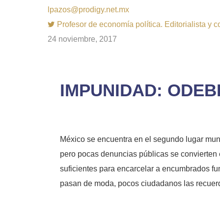
lpazos@prodigy.net.mx
Profesor de economía política. Editorialista y 
24 noviembre, 2017
IMPUNIDAD: ODEB
México se encuentra en el segundo lugar mund
pero pocas denuncias públicas se convierten 
suficientes para encarcelar a encumbrados fu
pasan de moda, pocos ciudadanos las recuerd