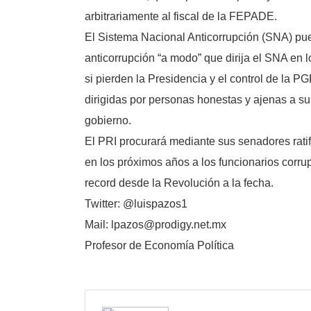
arbitrariamente al fiscal de la FEPADE.
El Sistema Nacional Anticorrupción (SNA) pued
anticorrupción “a modo” que dirija el SNA en l
si pierden la Presidencia y el control de la 
dirigidas por personas honestas y ajenas a su 
gobierno.
El PRI procurará mediante sus senadores ratifi
en los próximos años a los funcionarios corru
record desde la Revolución a la fecha.
Twitter: @luispazos1
Mail: lpazos@prodigy.net.mx
Profesor de Economía Política