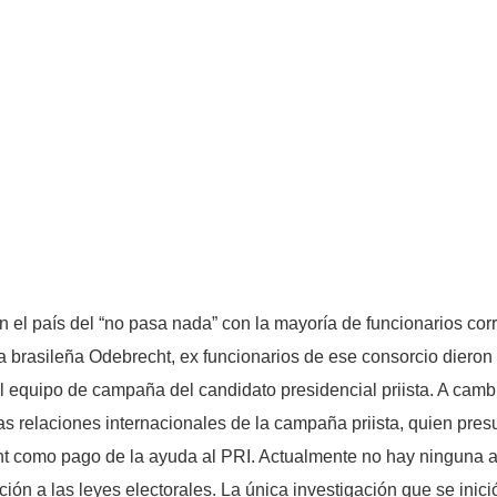
n el país del “no pasa nada” con la mayoría de funcionarios cor
a brasileña Odebrecht, ex funcionarios de ese consorcio dieron
equipo de campaña del candidato presidencial priista. A cambi
s relaciones internacionales de la campaña priista, quien pre
t como pago de la ayuda al PRI. Actualmente no hay ninguna a
ón a las leyes electorales. La única investigación que se inició 