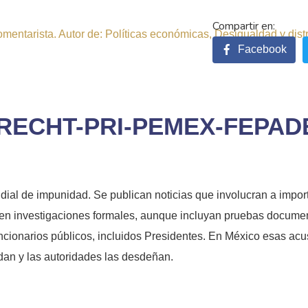
comentarista. Autor de: Políticas económicas, Desigualdad y dist
Facebook
RECHT-PRI-PEMEX-FEPAD
ial de impunidad. Se publican noticias que involucran a import
en investigaciones formales, aunque incluyan pruebas document
ncionarios públicos, incluidos Presidentes. En México esas acu
an y las autoridades las desdeñan.