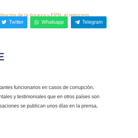
ribución de la riqueza y EPN: el retroceso.
Twitter
Whatsapp
Telegram
E
antes funcionarios en casos de corrupción,
ales y testimoniales que en otros países son
saciones se publican unos días en la prensa,