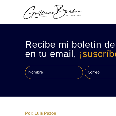
Recibe mi boletín de
en tu email,
¡suscríb
Por:
Luis Pazos