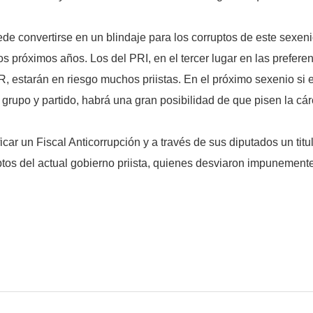
e convertirse en un blindaje para los corruptos de este sexenio
os próximos años. Los del PRI, en el tercer lugar en las prefer
PGR, estarán en riesgo muchos priistas. En el próximo sexenio 
grupo y partido, habrá una gran posibilidad de que pisen la cár
car un Fiscal Anticorrupción y a través de sus diputados un tit
ptos del actual gobierno priista, quienes desviaron impunement