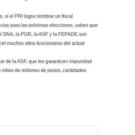
, si el PRI logra nombrar un fiscal
encias para las próximas elecciones, saben que
si el SNA, la PGR, la ASF y la FEPADE son
cel muchos altos funcionarios del actual
ular de la ASF, que les garanticen impunidad
e miles de millones de pesos, cantidades