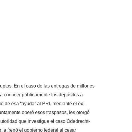
ruptos. En el caso de las entregas de millones
 a conocer públicamente los depósitos a
o de esa “ayuda” al PRI, mediante el ex –
suntamente operó esos traspasos, les otorgó
utoridad que investigue el caso Odedrecht-
la frenó el gobierno federal al cesar