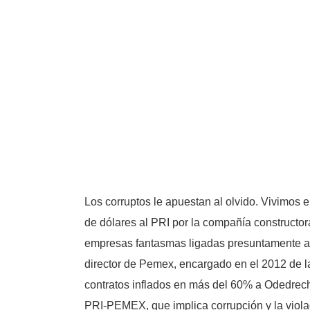
Los corruptos le apuestan al olvido. Vivimos e
de dólares al PRI por la compañía constructor
empresas fantasmas ligadas presuntamente al 
director de Pemex, encargado en el 2012 de la
contratos inflados en más del 60% a Odedrech
PRI-PEMEX, que implica corrupción y la violaci