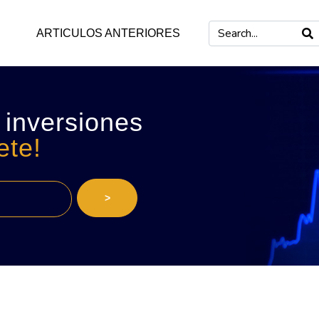
ARTICULOS ANTERIORES
 inversiones
ete!
>