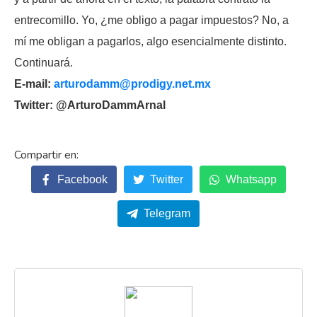
entrecomillo. Yo, ¿me obligo a pagar impuestos? No, a
mí me obligan a pagarlos, algo esencialmente distinto.
Continuará.
E-mail:
arturodamm@prodigy.net.mx
Twitter: @ArturoDammArnal
Facebook
Twitter
Whatsapp
Telegram