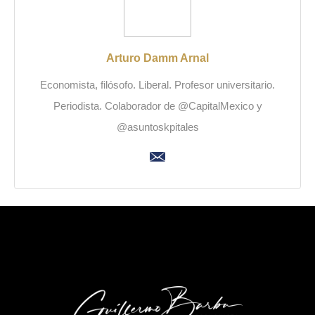
Arturo Damm Arnal
Economista, filósofo. Liberal. Profesor universitario.
Periodista. Colaborador de @CapitalMexico y
@asuntoskpitales