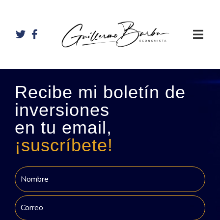
Recibe mi boletín de
inversiones
en tu email,
¡suscríbete!