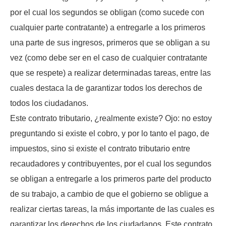
por el cual los segundos se obligan (como sucede con
cualquier parte contratante) a entregarle a los primeros
una parte de sus ingresos, primeros que se obligan a su
vez (como debe ser en el caso de cualquier contratante
que se respete) a realizar determinadas tareas, entre las
cuales destaca la de garantizar todos los derechos de
todos los ciudadanos.
Este contrato tributario, ¿realmente existe? Ojo: no estoy
preguntando si existe el cobro, y por lo tanto el pago, de
impuestos, sino si existe el contrato tributario entre
recaudadores y contribuyentes, por el cual los segundos
se obligan a entregarle a los primeros parte del producto
de su trabajo, a cambio de que el gobierno se obligue a
realizar ciertas tareas, la más importante de las cuales es
garantizar los derechos de los ciudadanos. Este contrato