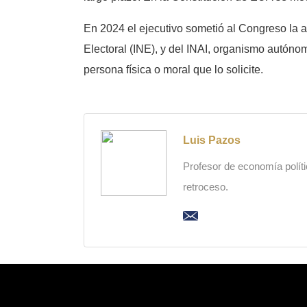
En 2024 el ejecutivo sometió al Congreso la a
Electoral (INE), y del INAI, organismo autóno
persona física o moral que lo solicite.
Luis Pazos
Profesor de economía polític
retroceso.