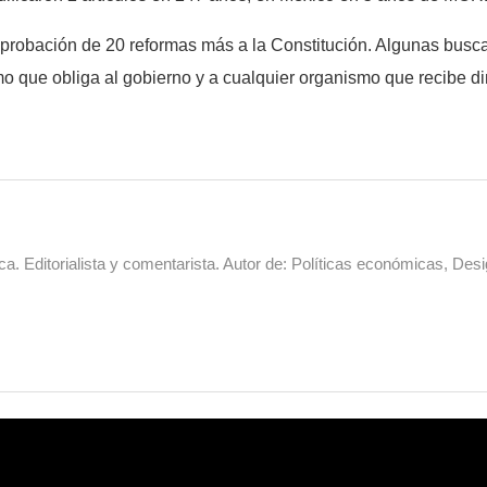
probación de 20 reformas más a la Constitución. Algunas buscan
mo que obliga al gobierno y a cualquier organismo que recibe di
a. Editorialista y comentarista. Autor de: Políticas económicas, Desi