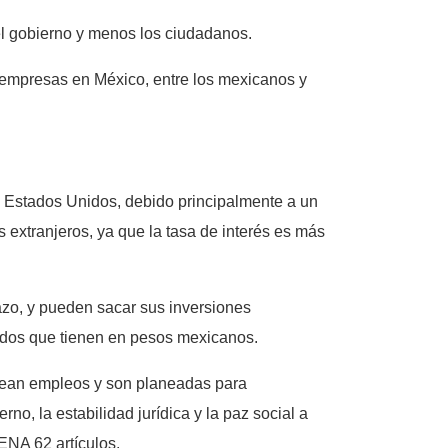
el gobierno y menos los ciudadanos.
 en empresas en México, entre los mexicanos y
de Estados Unidos, debido principalmente a un
s extranjeros, ya que la tasa de interés es más
lazo, y pueden sacar sus inversiones
ondos que tienen en pesos mexicanos.
 crean empleos y son planeadas para
o, la estabilidad jurídica y la paz social a
ENA 62 artículos.