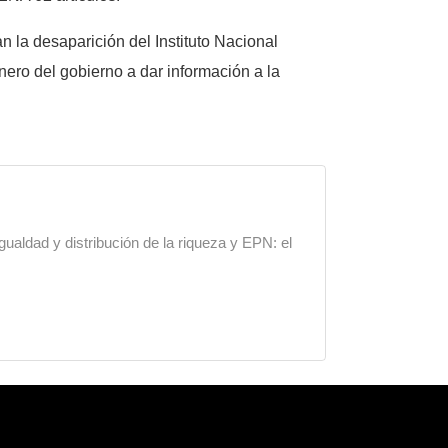
 la desaparición del Instituto Nacional
nero del gobierno a dar información a la
gualdad y distribución de la riqueza y EPN: el