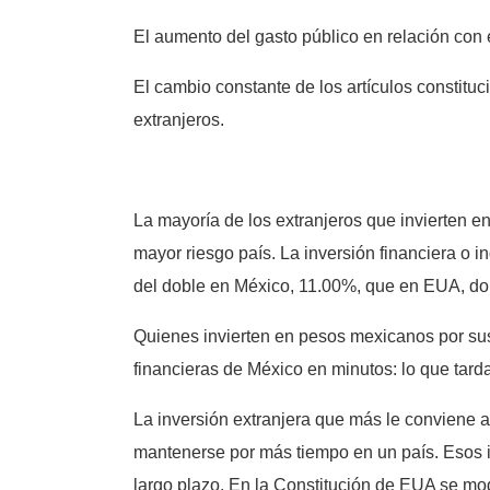
El aumento del gasto público en relación con 
El cambio constante de los artículos constituc
extranjeros.
La mayoría de los extranjeros que invierten e
mayor riesgo país. La inversión financiera o i
del doble en México, 11.00%, que en EUA, do
Quienes invierten en pesos mexicanos por sus a
financieras de México en minutos: lo que tar
La inversión extranjera que más le conviene a
mantenerse por más tiempo en un país. Esos inv
largo plazo. En la Constitución de EUA se mo