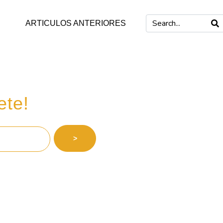
ARTICULOS ANTERIORES
 inversiones
ete!
>