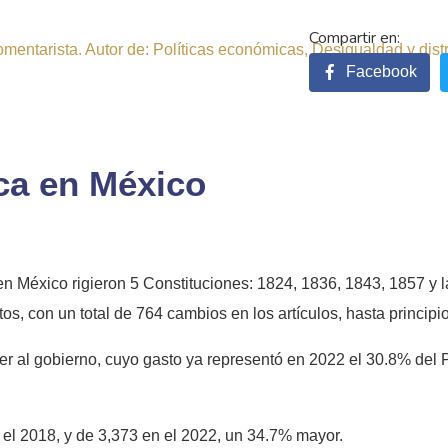
comentarista. Autor de: Políticas económicas, Desigualdad y dist
Facebook
ica en México
 México rigieron 5 Constituciones: 1824, 1836, 1843, 1857 y l
s, con un total de 764 cambios en los artículos, hasta principi
 al gobierno, cuyo gasto ya representó en 2022 el 30.8% del Pro
n el 2018, y de 3,373 en el 2022, un 34.7% mayor.