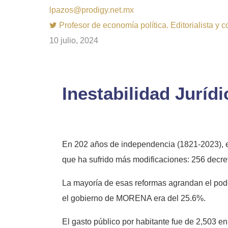
lpazos@prodigy.net.mx
Profesor de economía política. Editorialista y 
10 julio, 2024
Inestabilidad Juríd
En 202 años de independencia (1821-2023), en
que ha sufrido más modificaciones: 256 decreto
La mayoría de esas reformas agrandan el poder
el gobierno de MORENA era del 25.6%.
El gasto público por habitante fue de 2,503 e