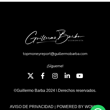
topmoneyreport@guillermobarba.com
¡Sígueme!
©Guillermo Barba 2024 \ Derechos reservados.
|
AVISO DE PRIVACIDAD
POWERED BY WOMGP