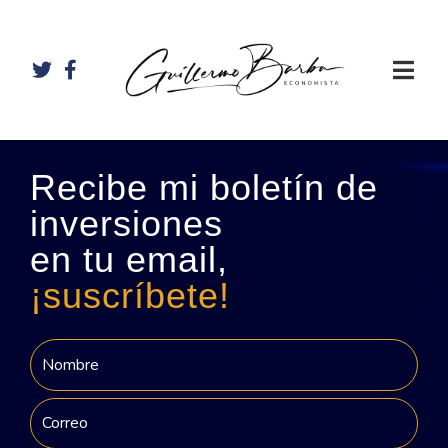
Recibe mi boletín de
inversiones
en tu email,
¡suscríbete!