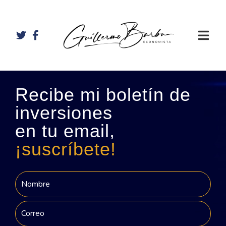
Recibe mi boletín de
inversiones
en tu email,
¡suscríbete!