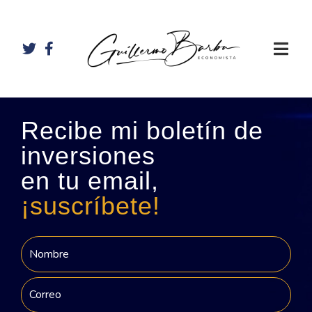
Recibe mi boletín de
inversiones
en tu email,
¡suscríbete!