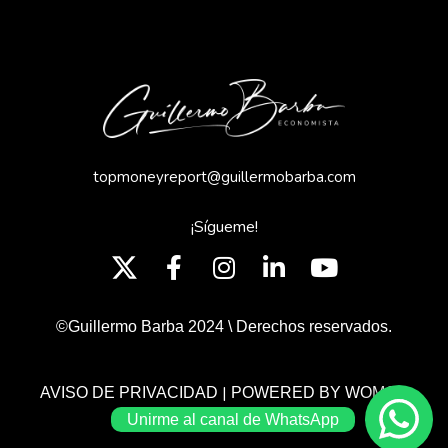
topmoneyreport@guillermobarba.com
¡Sígueme!
©Guillermo Barba 2024 \ Derechos reservados.
|
AVISO DE PRIVACIDAD
POWERED BY WOMGP
Unirme al canal de WhatsApp