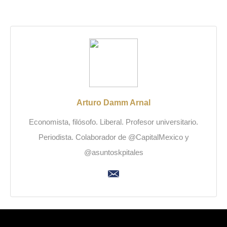
Arturo Damm Arnal
Economista, filósofo. Liberal. Profesor universitario.
Periodista. Colaborador de @CapitalMexico y
@asuntoskpitales