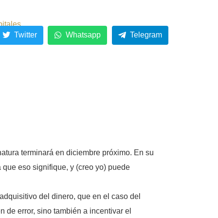
pitales
Twitter
Whatsapp
Telegram
atura terminará en diciembre próximo. En su
 que eso signifique, y (creo yo) puede
dquisitivo del dinero, que en el caso del
de error, sino también a incentivar el