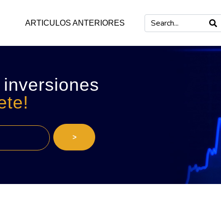
ARTICULOS ANTERIORES
 inversiones
ete!
>