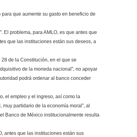
o para que aumente su gasto en beneficio de
l”. El problema, para AMLO, es que antes que
ntes que las instituciones están sus deseos, a
 28 de la Constitución, en el que se
 adquisitivo de la moneda nacional”, no apoyar
 autoridad podrá ordenar al banco conceder
o, el empleo y el ingreso, así como la
, muy partidario de la economía moral”, al
l Banco de México institucionalmente resulta
 antes que las instituciones están sus