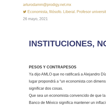
arturodamm@prodigy.net.mx
Economista, filósofo. Liberal. Profesor univer
26 mayo, 2021
INSTITUCIONES, 
PESOS Y CONTRAPESOS
Ya dijo AMLO que no ratificará a Alejandro 
lugar propondrá a “un economista con dimensió
significar dos cosas.
Que sea un economista convencido de que la pol
Banco de México significa mantener un inflaci