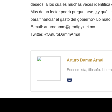
deseos, a los cuales muchas veces identifica
Más de un lector podrá preguntarse, ¿y qué ti
para financiar el gasto del gobierno? Lo malo
E-mail: arturodamm@prodigy.net.mx
Twitter: @ArturoDammArnal
Arturo Damm Arnal
Economista, filósofo. Liber