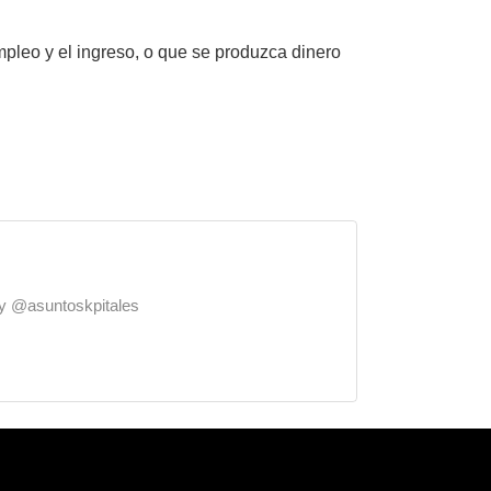
mpleo y el ingreso, o que se produzca dinero
o y @asuntoskpitales