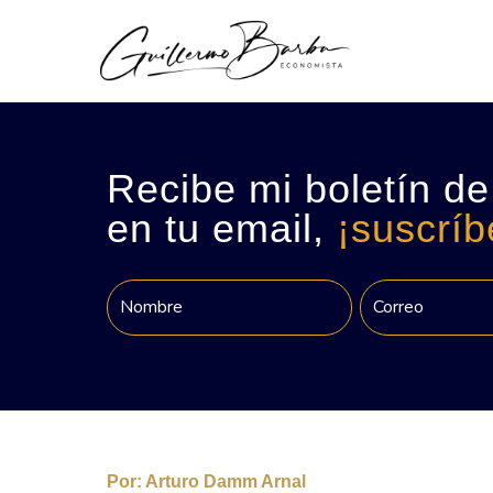
Recibe mi boletín de
en tu email,
¡suscríb
Por:
Arturo Damm Arnal