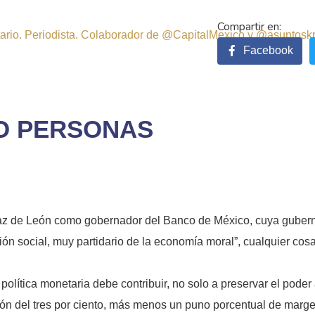
sitario. Periodista. Colaborador de @CapitalMexico y @asuntosk
Facebook
NO PERSONAS
Díaz de León como gobernador del Banco de México, cuya gubern
n social, muy partidario de la economía moral”, cualquier cosa
ítica monetaria debe contribuir, no solo a preservar el poder a
ón del tres por ciento, más menos un puno porcentual de margen 