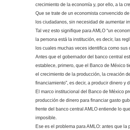
crecimiento de la economía y, por ello, a la c
Que se trate de un economista convencido de 
los ciudadanos, sin necesidad de aumentar im
Tal vez esto signifique para AMLO “un econom
la persona está la institución, es decir, las 
los cuales muchas veces identifica como sus 
Antes que el gobernador del banco central está
establece, primero, que el Banco de México tie
el crecimiento de la producción, la creación 
financiamiento”, es decir, a producir dinero y 
El marco institucional del Banco de México pro
producción de dinero para financiar gasto gub
frente del banco central AMLO entiende lo q
imposible.
Ese es el problema para AMLO: antes que la pe