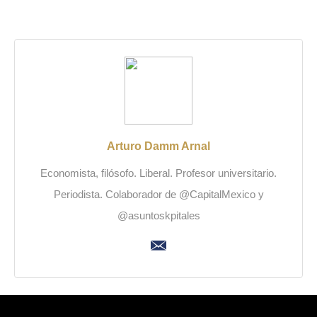
Arturo Damm Arnal
Economista, filósofo. Liberal. Profesor universitario.
Periodista. Colaborador de @CapitalMexico y
@asuntoskpitales