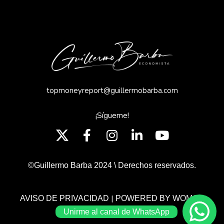
topmoneyreport@guillermobarba.com
¡Sígueme!
©Guillermo Barba 2024 \ Derechos reservados.
|
AVISO DE PRIVACIDAD
POWERED BY WOMGP
Unirme al canal de WhatsApp