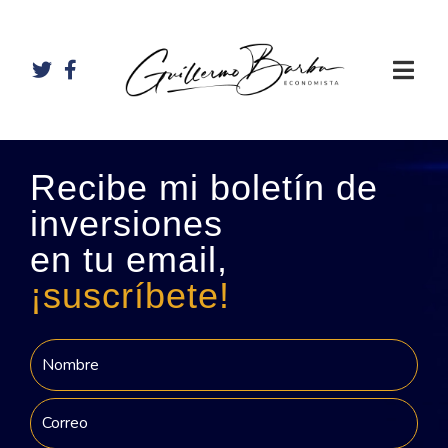
Recibe mi boletín de
inversiones
en tu email,
¡suscríbete!