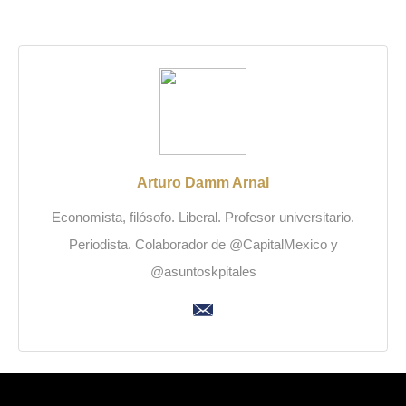
Arturo Damm Arnal
Economista, filósofo. Liberal. Profesor universitario.
Periodista. Colaborador de @CapitalMexico y
@asuntoskpitales