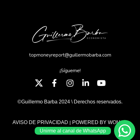
topmoneyreport@guillermobarba.com
¡Sígueme!
©Guillermo Barba 2024 \ Derechos reservados.
|
AVISO DE PRIVACIDAD
POWERED BY WOMGP
Unirme al canal de WhatsApp