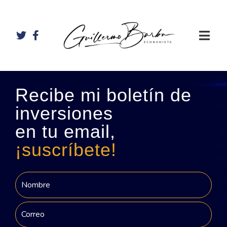
Recibe mi boletín de
inversiones
en tu email,
¡suscríbete!