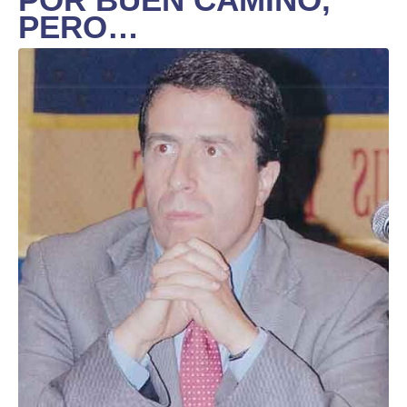
PERO…