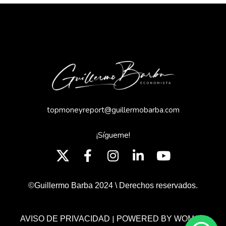
topmoneyreport@guillermobarba.com
¡Sígueme!
©Guillermo Barba 2024 \ Derechos reservados.
|
AVISO DE PRIVACIDAD
POWERED BY WOMGP