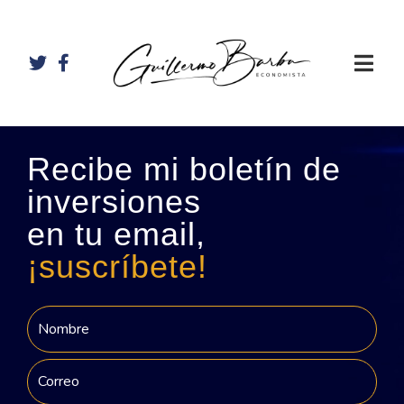
Recibe mi boletín de
inversiones
en tu email,
¡suscríbete!