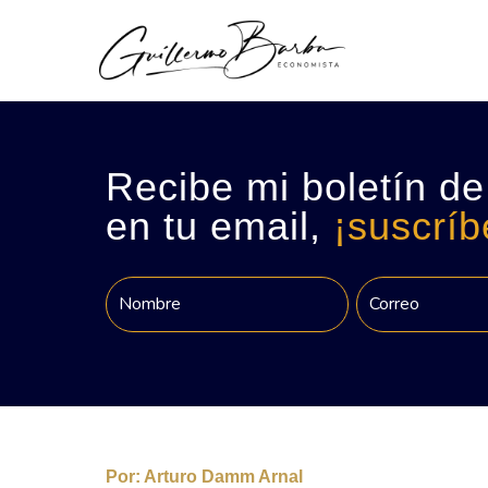
Recibe mi boletín de
en tu email,
¡suscríb
Por:
Arturo Damm Arnal