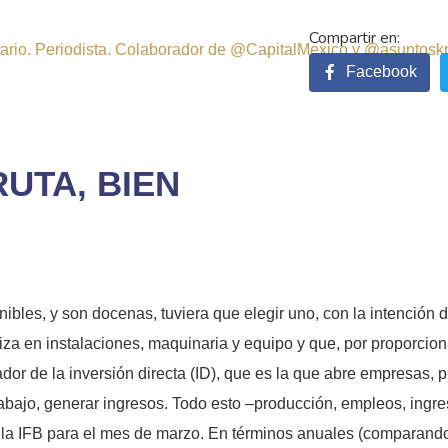
sitario. Periodista. Colaborador de @CapitalMexico y @asuntosk
Facebook
RUTA, BIEN
bles, y son docenas, tuviera que elegir uno, con la intención d
aliza en instalaciones, maquinaria y equipo y que, por proporciona
dor de la inversión directa (ID), que es la que abre empresas, p
rabajo, generar ingresos. Todo esto –producción, empleos, ingr
e la IFB para el mes de marzo. En términos anuales (comparan