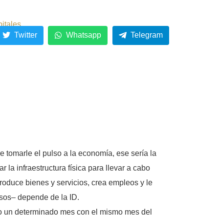
pitales
Twitter
Whatsapp
Telegram
e tomarle el pulso a la economía, ese sería la
r la infraestructura física para llevar a cabo
roduce bienes y servicios, crea empleos y le
esos– depende de la ID.
do un determinado mes con el mismo mes del