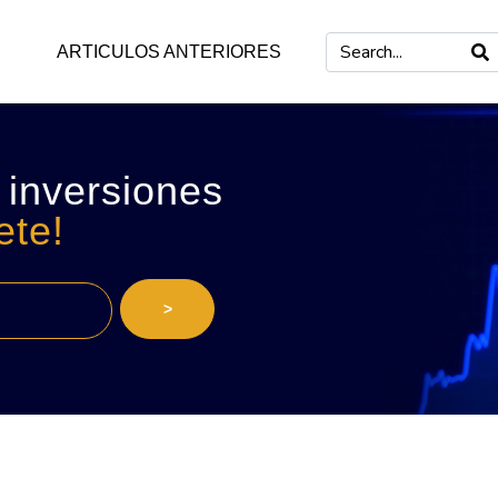
ARTICULOS ANTERIORES
 inversiones
ete!
>