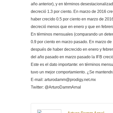
año anterior), y en términos desestacionaliza
decreció 1.3 por ciento. En marzo de 2016 cre
haber crecido 0.5 por ciento en marzo de 2016
decreció menos que en enero y que en febrero
En términos mensuales (comparando un determ
0.9 por ciento en marzo pasado. En marzo de 2
después de haber decrecido en enero y febrer
del año pasado en marzo pasado la IFB creció
Este es el dato importante: en términos men
tuvo un mejor comportamiento. ¿Se mantendr
E-mail: arturodamm@prodigy.net.mx
Twitter: @ArturoDammArnal