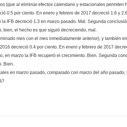
dos (que al eliminar efectos calendario y estacionales permiten
ció 0.5 por ciento. En enero y febrero de 2017 decreció 1.6 y 2.
 la IFB decreció 1.3 en marzo pasado. Mal. Segunda conclusión:
, bien, el hecho es que siguió decreciendo, mal.
inado mes con el mes inmediatamente anterior), y también en 
016 decreció 0.4 por ciento. En enero y febrero de 2017 decreci
o, en marzo la IFB recuperó el crecimiento. Bien. Segunda co
. Bien.
suales en marzo pasado, comparado con marzo del año pasado, 
á?