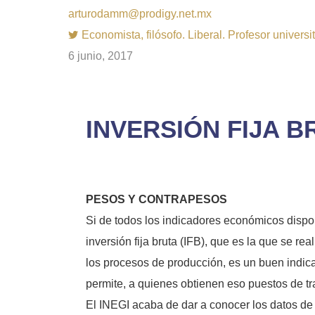
arturodamm@prodigy.net.mx
Economista, filósofo. Liberal. Profesor univer
6 junio, 2017
INVERSIÓN FIJA B
PESOS Y CONTRAPESOS
Si de todos los indicadores económicos disponi
inversión fija bruta (IFB), que es la que se re
los procesos de producción, es un buen indica
permite, a quienes obtienen eso puestos de t
El INEGI acaba de dar a conocer los datos d