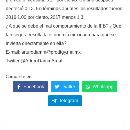
decreció 0.13. En términos anuales los resultados fueron:
2016 1.00 por ciento, 2017 menos 1.3.
¿A qué se debe el mal comportamiento de la IFB? ¿Qué
tan segura resulta la economía mexicana para que se
invierta directamente en ella?
E-mail: arturodamm@prodigy.net.mx
Twitter:@ArturoDammArnal
Facebook
Twitter
Whatsapp
Telegram