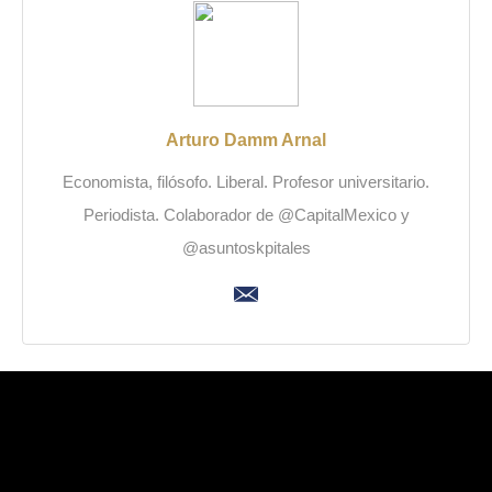
Arturo Damm Arnal
Economista, filósofo. Liberal. Profesor universitario.
Periodista. Colaborador de @CapitalMexico y
@asuntoskpitales