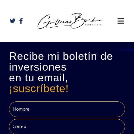
Recibe mi boletín de
inversiones
en tu email,
¡suscríbete!