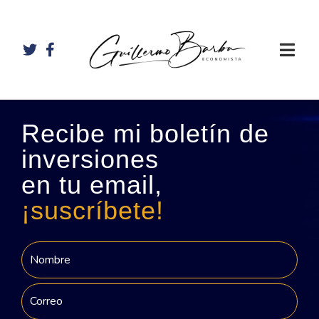
Recibe mi boletín de
inversiones
en tu email,
¡suscríbete!