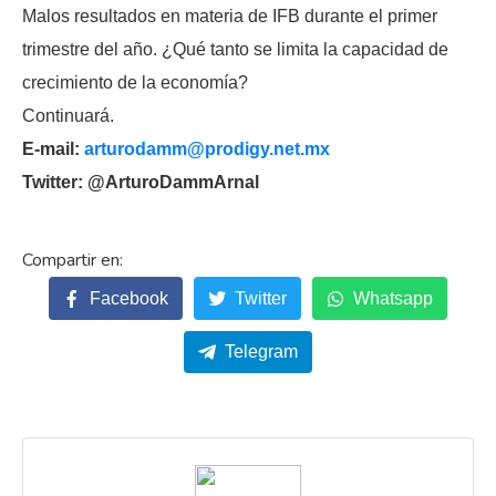
Malos resultados en materia de IFB durante el primer
trimestre del año. ¿Qué tanto se limita la capacidad de
crecimiento de la economía?
Continuará.
E-mail:
arturodamm@prodigy.net.mx
Twitter: @ArturoDammArnal
Facebook
Twitter
Whatsapp
Telegram