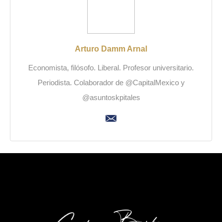
Arturo Damm Arnal
Economista, filósofo. Liberal. Profesor universitario.
Periodista. Colaborador de @CapitalMexico y
@asuntoskpitales