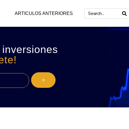
ARTICULOS ANTERIORES
 inversiones
ete!
>