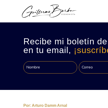
Recibe mi boletín de
en tu email,
¡suscríb
Por:
Arturo Damm Arnal