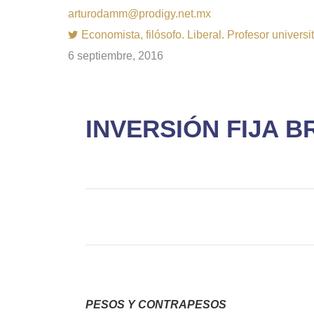
arturodamm@prodigy.net.mx
Economista, filósofo. Liberal. Profesor univer
6 septiembre, 2016
INVERSIÓN FIJA BR
PESOS Y CONTRAPESOS