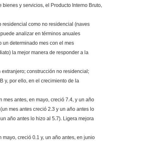
e bienes y servicios, el Producto Interno Bruto,
o residencial como no residencial (naves
se puede analizar en términos anuales
o un determinado mes con el mes
iato) la mejor manera de responder a la
extranjero; construcción no residencial;
 y, por ello, en el crecimiento de la
n mes antes, en mayo, creció 7.4, y un año
 (un mes antes creció 2.3 y un año antes lo
 un año antes lo hizo al 5.7). Ligera mejora
 mayo, creció 0.1 y, un año antes, en junio