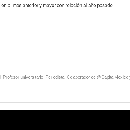
ción al mes anterior y mayor con relación al año pasado.
al. Profesor universitario. Periodista. Colaborador de @CapitalMexic