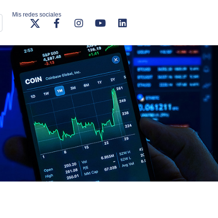
Mis redes sociales