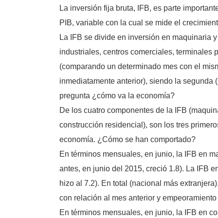
La inversión fija bruta, IFB, es parte importan
PIB, variable con la cual se mide el crecimien
La IFB se divide en inversión en maquinaria y
industriales, centros comerciales, terminales 
(comparando un determinado mes con el mism
inmediatamente anterior), siendo la segunda 
pregunta ¿cómo va la economía?
De los cuatro componentes de la IFB (maquinar
construcción residencial), son los tres primero
economía. ¿Cómo se han comportado?
En términos mensuales, en junio, la IFB en ma
antes, en junio del 2015, creció 1.8). La IFB 
hizo al 7.2). En total (nacional más extranjera)
con relación al mes anterior y empeoramiento
En términos mensuales, en junio, la IFB en con