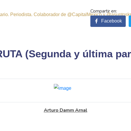
sitario. Periodista. Colaborador de @CapitalMexico y @asuntosk
Facebook
UTA (Segunda y última par
Arturo Damm Arnal