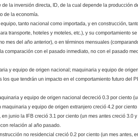
te de la inversión directa, ID, de la cual depende la producción d
to de la economía.
 equipo, tanto nacional como importada, y en construcción, tant
para transporte, hoteles y moteles, etc.), y su comportamiento 
o mes del año anterior), o en términos mensuales (comparand
(la comparación con el pasado inmediato, no con el pasado med
ia y equipo de origen nacional; maquinaria y equipo de origen 
s los que tendrán un impacto en el comportamiento futuro del PIB
quinaria y equipo de origen nacional decreció 0.3 por ciento (u
en maquinaria y equipo de origen extranjero creció 4.2 por ciento
, en junio la IFB creció 3.1 por ciento (un mes antes creció 3.0 y
 con relación al año pasado.
strucción no residencial creció 0.2 por ciento (un mes antes, en