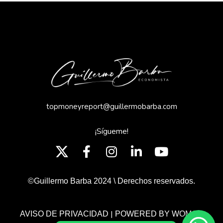
topmoneyreport@guillermobarba.com
¡Sígueme!
©Guillermo Barba 2024 \ Derechos reservados.
|
AVISO DE PRIVACIDAD
POWERED BY WOMGP