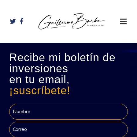
Recibe mi boletín de
inversiones
en tu email,
¡suscríbete!